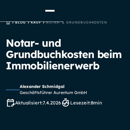
STARTSEITE
BLOG
KAUF
NOTAR- & GRUNDBUCHKOSTEN
Notar- und
Grundbuchkosten beim
Immobilienerwerb
Alexander Schmidgal
Geschäftsführer Aurentum GmbH
Aktualisiert:
7.4.2026
Lesezeit:
8
min