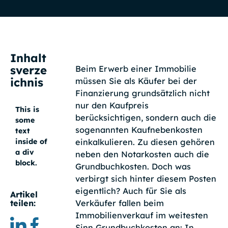
Inhalt
sverze
Beim Erwerb einer Immobilie
ichnis
müssen Sie als Käufer bei der
Finanzierung grundsätzlich nicht
nur den Kaufpreis
This is
berücksichtigen, sondern auch die
some
sogenannten Kaufnebenkosten
text
einkalkulieren. Zu diesen gehören
inside of
a div
neben den Notarkosten auch die
block.
Grundbuchkosten. Doch was
verbirgt sich hinter diesem Posten
eigentlich? Auch für Sie als
Artikel
Verkäufer fallen beim
teilen:
Immobilienverkauf im weitesten
Sinn Grundbuchkosten an: In