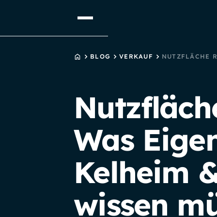
STARTSEITE
BLOG
VERKAUF
NUTZFLÄCHE 
Nutzfläch
Was Eigen
Kelheim 
wissen m