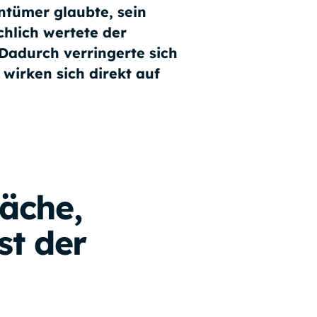
ntümer glaubte, sein
chlich wertete der
 Dadurch verringerte sich
 wirken sich
direkt auf
äche,
st der