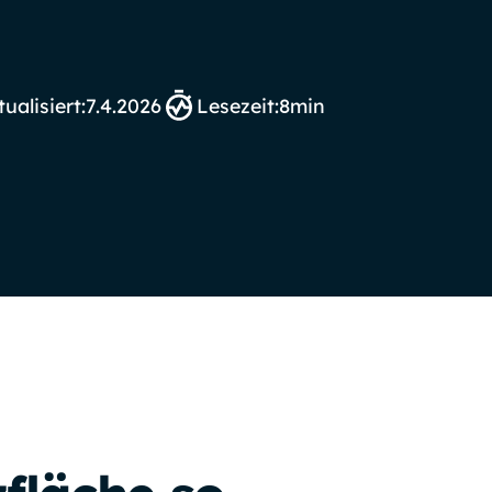
ualisiert:
7.4.2026
Lesezeit:
8
min