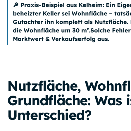
🔎
Praxis-Beispiel aus Kelheim:
Ein Eige
beheizter Keller sei Wohnfläche – tatsä
Gutachter ihn komplett als Nutzfläche.
die Wohnfläche um 30 m².Solche Fehler
Marktwert & Verkaufserfolg
aus.
Nutzfläche, Wohnfl
Grundfläche: Was i
Unterschied?