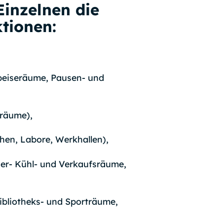
Einzelnen die
tionen:
peiseräume, Pausen- und
rräume),
en, Labore, Werkhallen),
er- Kühl- und Verkaufsräume,
Bibliotheks- und Sporträume,