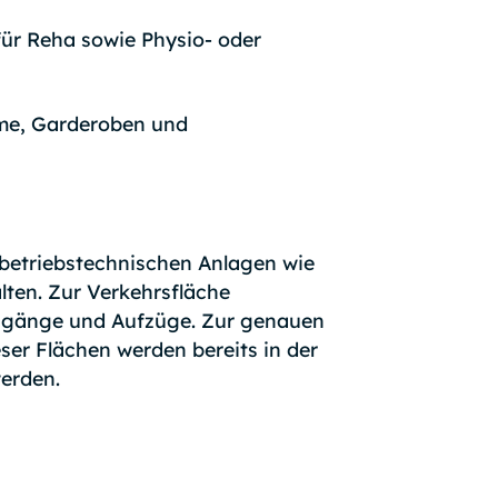
ür Reha sowie Physio- oder
me, Garderoben und
 betriebstechnischen Anlagen wie
ten. Zur Verkehrsfläche
ingänge und Aufzüge. Zur genauen
er Flächen werden bereits in der
erden.