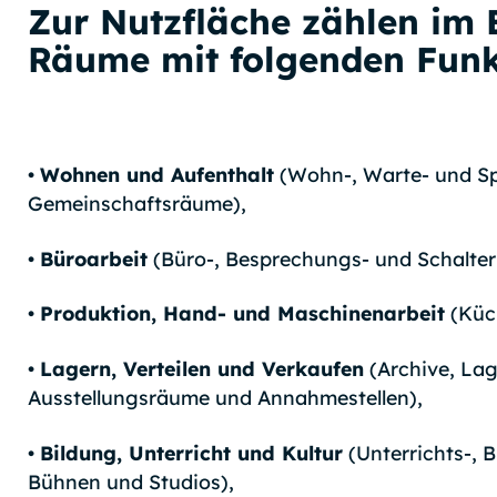
Zur Nutzfläche zählen im 
Räume mit folgenden Funk
•
Wohnen und Aufenthalt
(Wohn-, Warte- und S
Gemeinschaftsräume),
•
Büroarbeit
(Büro-, Besprechungs- und Schalte
•
Produktion, Hand- und Maschinenarbeit
(Küch
•
Lagern, Verteilen und Verkaufen
(Archive, Lag
Ausstellungsräume und Annahmestellen),
•
Bildung, Unterricht und Kultur
(Unterrichts-, 
Bühnen und Studios),