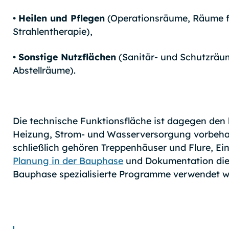
•
Heilen und Pflegen
(Operationsräume, Räume f
Strahlentherapie),
•
Sonstige Nutzflächen
(Sanitär- und Schutzräu
Abstellräume).
Die technische Funktionsfläche ist dagegen den
Heizung, Strom- und Wasserversorgung vorbehal
schließlich gehören Treppenhäuser und Flure, E
Planung in der Bauphase
und Dokumentation dies
Bauphase spezialisierte Programme verwendet w