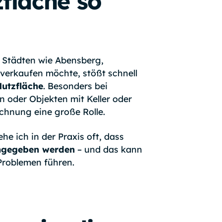
fläche so
n Städten wie Abensberg,
verkaufen möchte, stößt schnell
utzfläche
. Besonders bei
n oder Objekten mit Keller oder
chnung eine große Rolle.
he ich in der Praxis oft, dass
angegeben werden
– und das kann
Problemen führen.