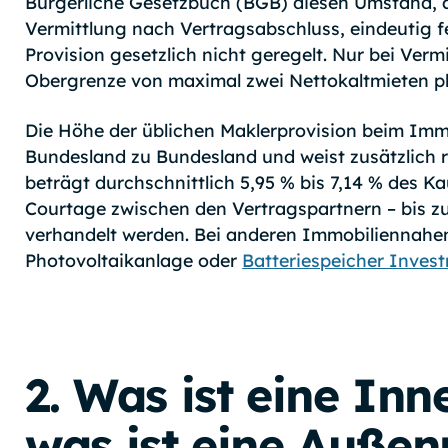
Bürgerliche Gesetzbuch (BGB) diesen Umstand, a
Vermittlung nach Vertragsabschluss, eindeutig fe
Provision gesetzlich nicht geregelt. Nur bei Vermi
Obergrenze von maximal zwei Nettokaltmieten pl
Die Höhe der üblichen Maklerprovision beim Immo
Bundesland zu Bundesland und weist zusätzlich r
beträgt durchschnittlich 5,95 % bis 7,14 % des K
Courtage zwischen den Vertragspartnern – bis zum
verhandelt werden. Bei anderen Immobiliennahen 
Photovoltaikanlage oder
Batteriespeicher Inves
2. Was ist eine Inn
was ist eine Außen