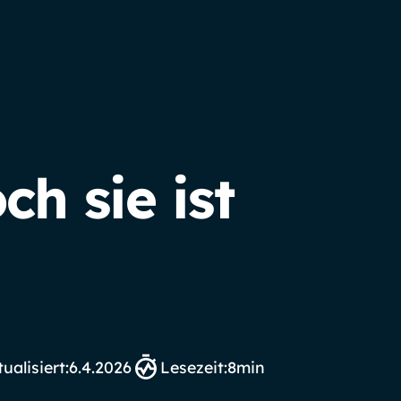
h sie ist
ualisiert:
6.4.2026
Lesezeit:
8
min