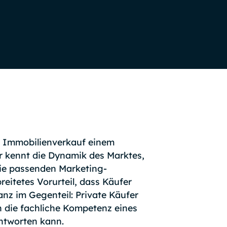
en Immobilienverkauf einem
r kennt die Dynamik des Marktes,
die passenden Marketing-
reitetes Vorurteil, dass Käufer
nz im Gegenteil: Private Käufer
n die fachliche Kompetenz eines
antworten kann.