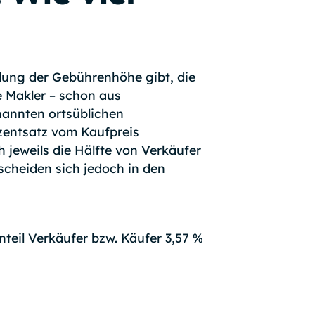
?
lung der Gebührenhöhe gibt, die
e Makler – schon aus
annten ortsüblichen
ozentsatz vom Kaufpreis
jeweils die Hälfte von Verkäufer
scheiden sich jedoch in den
teil Verkäufer bzw. Käufer 3,57 %