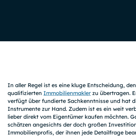
In aller Regel ist es eine kluge Entscheidung, d
qualifizierten
Immobilienmakler
zu übertragen. E
verfügt über fundierte Sachkenntnisse und hat 
Instrumente zur Hand. Zudem ist es ein weit verb
lieber direkt vom Eigentümer kaufen möchten. Ga
schätzen angesichts der doch großen Investitio
Immobilienprofis, der ihnen jede Detailfrage be