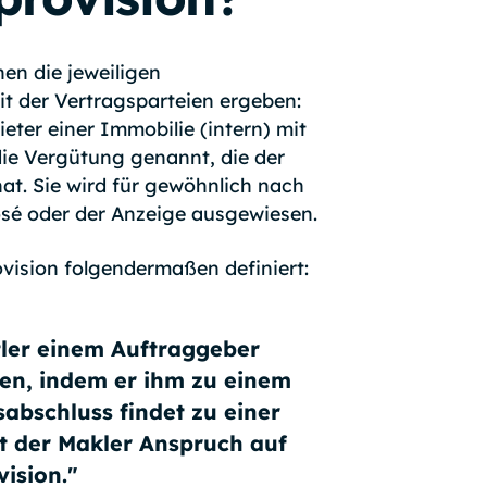
en die jeweiligen
it der Vertragsparteien ergeben:
eter einer Immobilie (intern) mit
ie Vergütung genannt, die der
at. Sie wird für gewöhnlich nach
osé oder der Anzeige ausgewiesen.
ovision folgendermaßen definiert:
tler einem Auftraggeber
gen, indem er ihm zu einem
sabschluss findet zu einer
t der Makler Anspruch auf
ision."