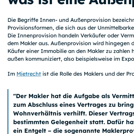
Die Begriffe Innen- und Außenprovision bezeichn
Provisionsformen, die sich aus der Unmittelbarke
Die Innenprovision handeln Verkäufer oder Vermi
dem Makler aus. Außenprovision wird hingegen d
Käufer einer Immobilie an den Makler zu zahlen h
außen kommuniziert, also beispielsweise im Exp
Im
Mietrecht
ist die Rolle des Maklers und der Pr
"Der Makler hat die Aufgabe als Vermit
zum Abschluss eines Vertrages zu brin
Wohnverhältnis verhilft. Dieser Vertrag
bestimmten Gelegenheit statt. Dafür ha
ein Entgelt – die sogenannte Maklerprov