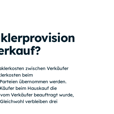
aklerprovision
erkauf?
Maklerkosten zwischen Verkäufer
klerkosten beim
n Parteien übernommen werden.
h Käufer beim Hauskauf die
 vom Verkäufer beauftragt wurde,
Gleichwohl verbleiben drei