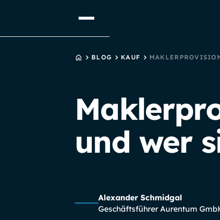
STARTSEITE
BLOG
KAUF
MAKLERPROVISION
Maklerprov
und wer si
Alexander Schmidgal
Geschäftsführer Aurentum Gmb