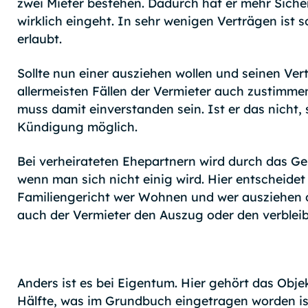
zwei Mieter bestehen. Dadurch hat er mehr Siche
wirklich eingeht. In sehr wenigen Verträgen ist 
erlaubt.
Sollte nun einer ausziehen wollen und seinen Ve
allermeisten Fällen der Vermieter auch zustimme
muss damit einverstanden sein. Ist er das nicht,
Kündigung möglich.
Bei verheirateten Ehepartnern wird durch das Ge
wenn man sich nicht einig wird. Hier entscheide
Familiengericht wer Wohnen und wer ausziehen da
auch der Vermieter den Auszug oder den verbleib
Anders ist es bei Eigentum. Hier gehört das Objek
Hälfte, was im Grundbuch eingetragen worden is