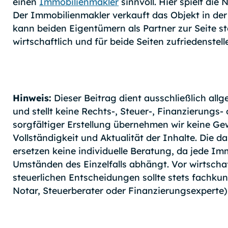
einen
Immobilienmakler
sinnvoll. Hier spielt die 
Der Immobilienmakler verkauft das Objekt in der
kann beiden Eigentümern als Partner zur Seite st
wirtschaftlich und für beide Seiten zufriedenstel
Hinweis:
Dieser Beitrag dient ausschließlich al
und stellt keine Rechts-, Steuer-, Finanzierungs-
sorgfältiger Erstellung übernehmen wir keine Gew
Vollständigkeit und Aktualität der Inhalte. Die d
ersetzen keine individuelle Beratung, da jede I
Umständen des Einzelfalls abhängt. Vor wirtschaf
steuerlichen Entscheidungen sollte stets fachkun
Notar, Steuerberater oder Finanzierungsexperte)