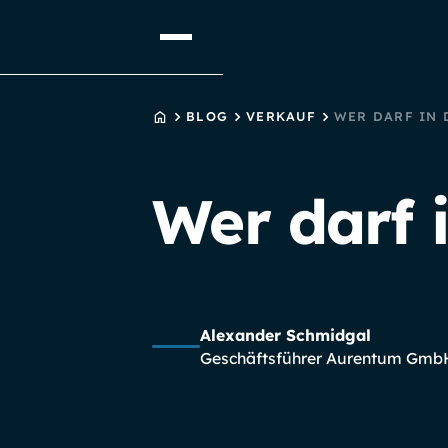
STARTSEITE
BLOG
VERKAUF
WER DARF IN
Wer darf 
Alexander Schmidgal
Geschäftsführer Aurentum Gmb