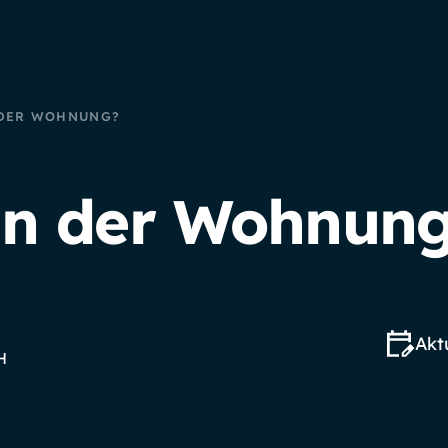
 DER WOHNUNG?
in der Wohnung
Aktu
H