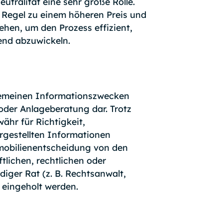
Neutralität eine sehr große Rolle.
 Regel zu einem höheren Preis und
ehen, um den Prozess effizient,
lend abzuwickeln.
lgemeinen Informationszwecken
 oder Anlageberatung dar. Trotz
ähr für Richtigkeit,
argestellten Informationen
mmobilienentscheidung von den
tlichen, rechtlichen oder
diger Rat (z. B. Rechtsanwalt,
 eingeholt werden.