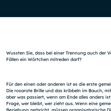
Wussten Sie, dass bei einer Trennung auch der Ve
Fällen ein Wörtchen mitreden darf?
Für den einen oder anderen ist es die erste gem
Die rosarote Brille und das kribbeln im Bauch, mit
aber was passiert, wenn am Ende alles anders is
Frage, wer bleibt, wer zieht aus. Wenn eine gem
Beziehung zerbricht, müssen organisatorische D