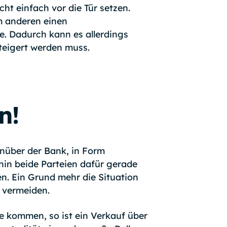
t einfach vor die Tür setzen.
m anderen einen
e. Dadurch kann es allerdings
teigert werden muss.
n!
enüber der Bank, in Form
hin beide Parteien dafür gerade
en. Ein Grund mehr die Situation
u vermeiden.
e kommen, so ist ein Verkauf über