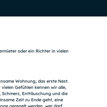
rmieter oder ein Richter in vielen
einsame Wohnung, das erste Nest.
 vielen Gefühlen kennen wir alle,
t, Schmerz, Enttäuschung und die
einsame Zeit zu Ende geht, eine
inge geregelt werden, wer darf