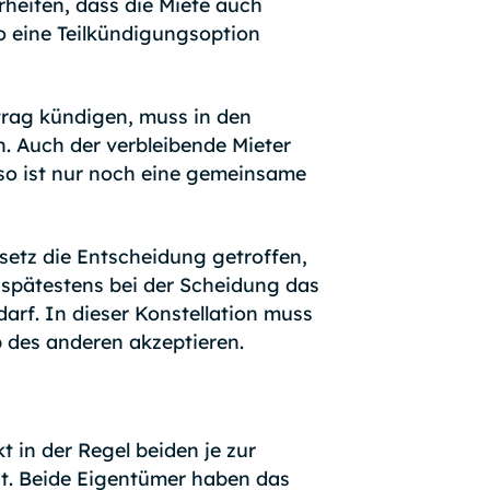
rheiten, dass die Miete auch
so eine Teilkündigungsoption
rtrag kündigen, muss in den
n. Auch der verbleibende Mieter
 so ist nur noch eine gemeinsame
setz die Entscheidung getroffen,
t spätestens bei der Scheidung das
rf. In dieser Konstellation muss
 des anderen akzeptieren.
t in der Regel beiden je zur
t. Beide Eigentümer haben das