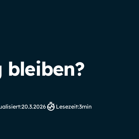
 bleiben?
alisiert:
20.3.2026
Lesezeit:
3
min