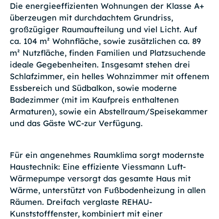
Die energieeffizienten Wohnungen der Klasse A+
überzeugen mit durchdachtem Grundriss,
großzügiger Raumaufteilung und viel Licht. Auf
ca. 104 m² Wohnfläche, sowie zusätzlichen ca. 89
m² Nutzfläche, finden Familien und Platzsuchende
ideale Gegebenheiten. Insgesamt stehen drei
Schlafzimmer, ein helles Wohnzimmer mit offenem
Essbereich und Südbalkon, sowie moderne
Badezimmer (mit im Kaufpreis enthaltenen
Armaturen), sowie ein Abstellraum/Speisekammer
und das Gäste WC-zur Verfügung.
Für ein angenehmes Raumklima sorgt modernste
Haustechnik: Eine effiziente Viessmann Luft-
Wärmepumpe versorgt das gesamte Haus mit
Wärme, unterstützt von Fußbodenheizung in allen
Räumen. Dreifach verglaste REHAU-
Kunststofffenster, kombiniert mit einer