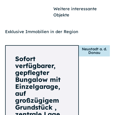
Weitere interessante
Objekte
Exklusive Immobilien in der Region
Neustadt a. d.
Donau
Sofort
verfügbarer,
gepflegter
Bungalow mit
Einzelgarage,
auf
großzügigem
Grundstück ,
zentrale Lage