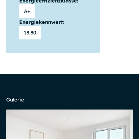
Energieeffizienzklasse:
A+
Energiekennwert:
18,80
Galerie