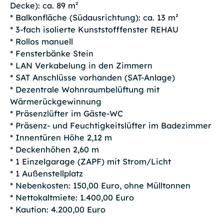
Decke): ca. 89 m²
* Balkonfläche (Südausrichtung): ca. 13 m²
* 3-fach isolierte Kunststofffenster REHAU
* Rollos manuell
* Fensterbänke Stein
* LAN Verkabelung in den Zimmern
* SAT Anschlüsse vorhanden (SAT-Anlage)
* Dezentrale Wohnraumbelüftung mit
Wärmerückgewinnung
* Präsenzlüfter im Gäste-WC
* Präsenz- und Feuchtigkeitslüfter im Badezimmer
* Innentüren Höhe 2,12 m
* Deckenhöhen 2,60 m
* 1 Einzelgarage (ZAPF) mit Strom/Licht
* 1 Außenstellplatz
* Nebenkosten: 150,00 Euro, ohne Mülltonnen
* Nettokaltmiete: 1.400,00 Euro
* Kaution: 4.200,00 Euro