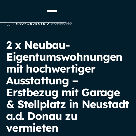
STARTSEITE
KAUFOBJEKTE
WOHNUNG
2 x Neubau-
Eigentumswohnungen
mit hochwertiger
Ausstattung –
Erstbezug mit Garage
& Stellplatz in Neustadt
a.d. Donau zu
vermieten