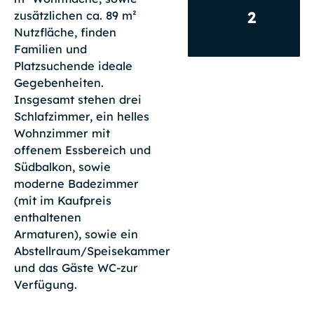
2
zusätzlichen ca. 89 m²
Nutzfläche, finden
Familien und
Platzsuchende ideale
Gegebenheiten.
Insgesamt stehen drei
Schlafzimmer, ein helles
Wohnzimmer mit
offenem Essbereich und
Südbalkon, sowie
moderne Badezimmer
(mit im Kaufpreis
enthaltenen
Armaturen), sowie ein
Abstellraum/Speisekammer
und das Gäste WC-zur
Verfügung.