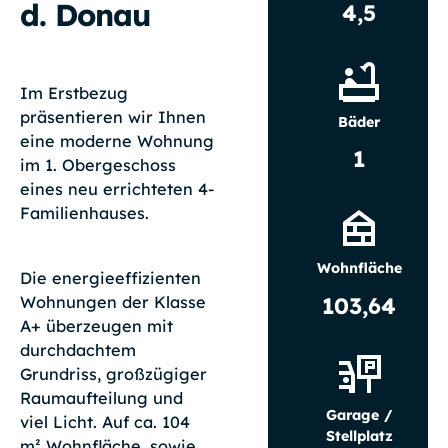
d. Donau
4,5
Im Erstbezug
präsentieren wir Ihnen
Bäder
eine moderne Wohnung
1
im 1. Obergeschoss
eines neu errichteten 4-
Familienhauses.
Wohnfläche
Die energieeffizienten
103,64
Wohnungen der Klasse
A+ überzeugen mit
durchdachtem
Grundriss, großzügiger
Raumaufteilung und
Garage /
viel Licht. Auf ca. 104
Stellplatz
m² Wohnfläche, sowie