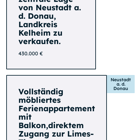
von Neustadt a.
d. Donau,
Landkreis
Kelheim zu
verkaufen.
430.000 €
Neustadt
a. d.
Donau
Vollständig
möbliertes
Ferienappartement
mit
Balkon,direktem
Zugang zur Limes-