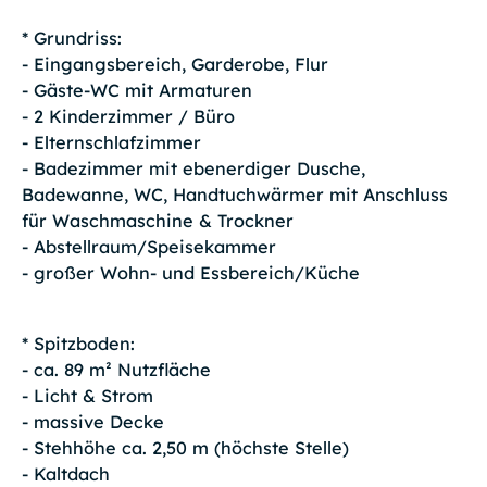
* Grundriss:
- Eingangsbereich, Garderobe, Flur
- Gäste-WC mit Armaturen
- 2 Kinderzimmer / Büro
- Elternschlafzimmer
- Badezimmer mit ebenerdiger Dusche,
Badewanne, WC, Handtuchwärmer mit Anschluss
für Waschmaschine & Trockner
- Abstellraum/Speisekammer
- großer Wohn- und Essbereich/Küche
* Spitzboden:
- ca. 89 m² Nutzfläche
- Licht & Strom
- massive Decke
- Stehhöhe ca. 2,50 m (höchste Stelle)
- Kaltdach