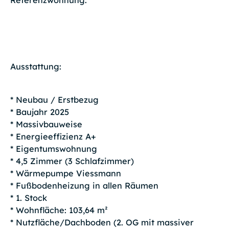
Ausstattung:
* Neubau / Erstbezug
* Baujahr 2025
* Massivbauweise
* Energieeffizienz A+
* Eigentumswohnung
* 4,5 Zimmer (3 Schlafzimmer)
* Wärmepumpe Viessmann
* Fußbodenheizung in allen Räumen
* 1. Stock
* Wohnfläche: 103,64 m²
* Nutzfläche/Dachboden (2. OG mit massiver