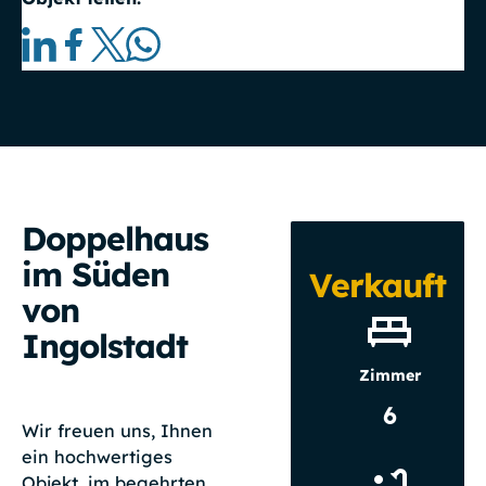
Doppelhaus
im Süden
Verkauft
von
Ingolstadt
Zimmer
6
Wir freuen uns, Ihnen
ein hochwertiges
Objekt, im begehrten