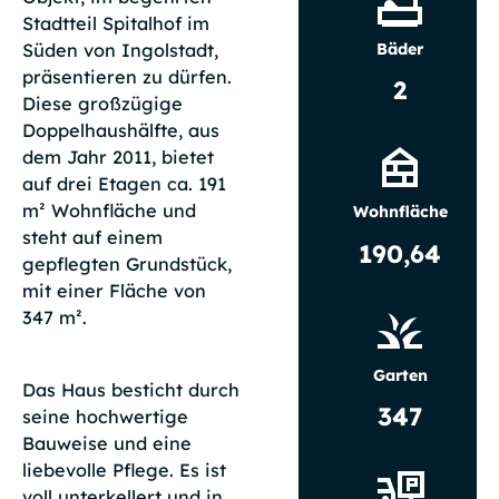
Stadtteil Spitalhof im
Bäder
Süden von Ingolstadt,
präsentieren zu dürfen.
2
Diese großzügige
Doppelhaushälfte, aus
dem Jahr 2011, bietet
auf drei Etagen ca. 191
m² Wohnfläche und
Wohnfläche
steht auf einem
190,64
gepflegten Grundstück,
mit einer Fläche von
347 m².
Garten
Das Haus besticht durch
347
seine hochwertige
Bauweise und eine
liebevolle Pflege. Es ist
voll unterkellert und in