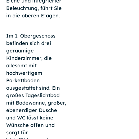
Eiche und integrierter
Beleuchtung, führt Sie
in die oberen Etagen.
Im 1. Obergeschoss
befinden sich drei
geräumige
Kinderzimmer, die
allesamt mit
hochwertigem
Parkettboden
ausgestattet sind. Ein
großes Tageslichtbad
mit Badewanne, großer,
ebenerdiger Dusche
und WC lässt keine
Wünsche offen und
sorgt für