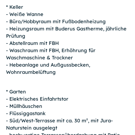
* Keller
- Weiße Wanne
- Büro/Hobbyraum mit Fußbodenheizung
- Heizungsraum mit Buderus Gastherme, jährliche
Prüfung
- Abstellraum mit FBH
- Waschraum mit FBH, Erhöhrung für
Waschmaschine & Trockner
- Hebeanlage und Außgussbecken,
Wohnraumbelüftung
* Garten
- Elektrisches Einfahrtstor
- Müllhäuschen
- Flüssiggastank
- Süd/West-Terrasse mit ca. 30 m², mit Jura-
Naturstein ausgelegt
- hochwertige Terrassenüberdachung mit Patio-