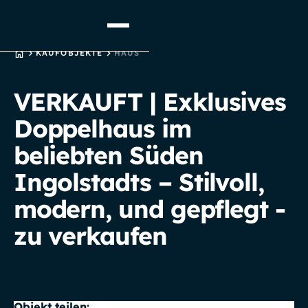
STARTSEITE
KAUFOBJEKTE
HAUS
VERKAUFT | Exklusives
Doppelhaus im
beliebten Süden
Ingolstadts – Stilvoll,
modern, und gepflegt -
zu verkaufen
Objekt teilen: