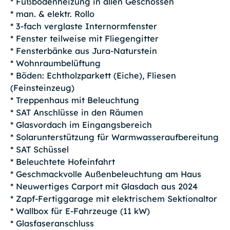
* Fußbodenheizung in allen Geschossen
* man. & elektr. Rollo
* 3-fach verglaste Internormfenster
* Fenster teilweise mit Fliegengitter
* Fensterbänke aus Jura-Naturstein
* Wohnraumbelüftung
* Böden: Echtholzparkett (Eiche), Fliesen
(Feinsteinzeug)
* Treppenhaus mit Beleuchtung
* SAT Anschlüsse in den Räumen
* Glasvordach im Eingangsbereich
* Solarunterstützung für Warmwasseraufbereitung
* SAT Schüssel
* Beleuchtete Hofeinfahrt
* Geschmackvolle Außenbeleuchtung am Haus
* Neuwertiges Carport mit Glasdach aus 2024
* Zapf-Fertiggarage mit elektrischem Sektionaltor
* Wallbox für E-Fahrzeuge (11 kW)
* Glasfaseranschluss