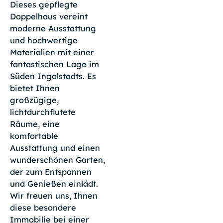
Dieses gepflegte
Doppelhaus vereint
moderne Ausstattung
und hochwertige
Materialien mit einer
fantastischen Lage im
Süden Ingolstadts. Es
bietet Ihnen
großzügige,
lichtdurchflutete
Räume, eine
komfortable
Ausstattung und einen
wunderschönen Garten,
der zum Entspannen
und Genießen einlädt.
Wir freuen uns, Ihnen
diese besondere
Immobilie bei einer