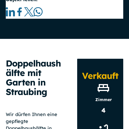
Doppelhaush
älfte mit
Verkauft
Garten in
Straubing
Zimmer
4
Wir dürfen Ihnen eine
gepflegte
Doppelhaushälfte in