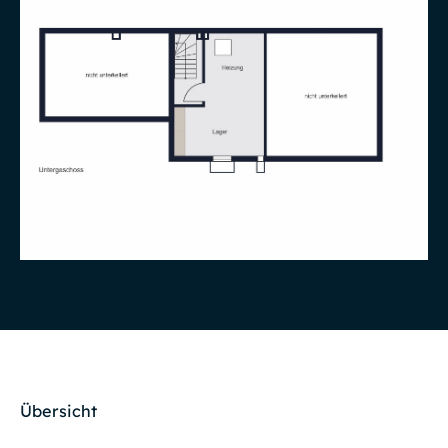
Übersicht