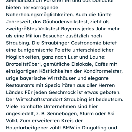
Seenlandschaft Parkstetten und das Donautal
bieten hervorragende
Naherholungsmöglichkeiten. Auch die fünfte
Jahreszeit, das Gäubodenvolksfest, zieht als
zweitgrößtes Volksfest Bayerns jedes Jahr mehr
als eine Million Besucher zusätzlich nach
Straubing. Die Straubinger Gastronomie bietet
eine buntgemischte Palette unterschiedlicher
Möglichkeiten, ganz nach Lust und Laune:
Brotzeitstüberl, gemütliche Eislokale, Cafés mit
einzigartigen Köstlichkeiten der Konditormeister,
urige bayerische Wirtshäuser und elegante
Restaurants mit Spezialitäten aus aller Herren
Länder. Für jeden Geschmack ist etwas geboten.
Der Wirtschaftsstandort Straubing ist bedeutsam.
Viele namhafte Unternehmen sind hier
angesiedelt, z. B. Sennebogen, Sturm oder Ski
Völkl. Zum erweiterten Kreis der
Hauptarbeitgeber zählt BMW in Dingolfing und