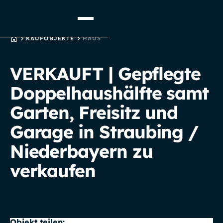
STARTSEITE
KAUFOBJEKTE
HAUS
VERKAUFT | Gepflegte
Doppelhaushälfte samt
Garten, Freisitz und
Garage in Straubing /
Niederbayern zu
verkaufen
Objekt teilen: