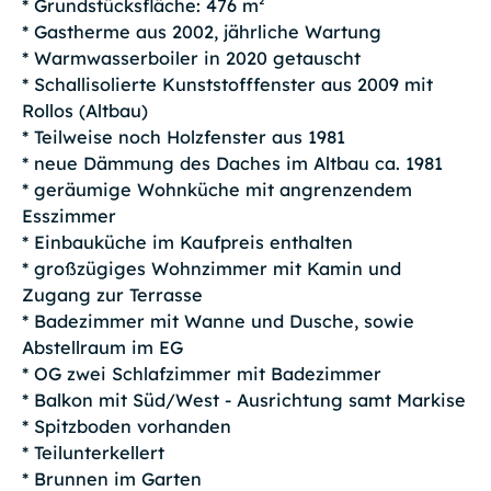
* Grundstücksfläche: 476 m²
* Gastherme aus 2002, jährliche Wartung
* Warmwasserboiler in 2020 getauscht
* Schallisolierte Kunststofffenster aus 2009 mit
Rollos (Altbau)
* Teilweise noch Holzfenster aus 1981
* neue Dämmung des Daches im Altbau ca. 1981
* geräumige Wohnküche mit angrenzendem
Esszimmer
* Einbauküche im Kaufpreis enthalten
* großzügiges Wohnzimmer mit Kamin und
Zugang zur Terrasse
* Badezimmer mit Wanne und Dusche, sowie
Abstellraum im EG
* OG zwei Schlafzimmer mit Badezimmer
* Balkon mit Süd/West - Ausrichtung samt Markise
* Spitzboden vorhanden
* Teilunterkellert
* Brunnen im Garten