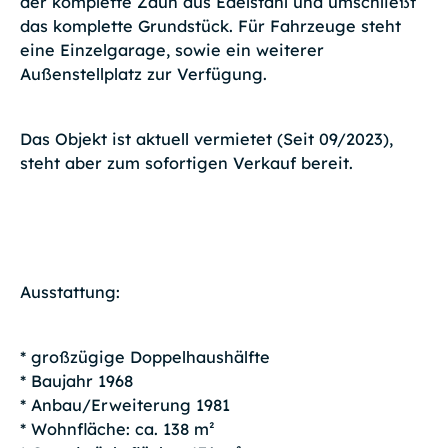
der komplette Zaun aus Edelstahl und umschließt
das komplette Grundstück. Für Fahrzeuge steht
eine Einzelgarage, sowie ein weiterer
Außenstellplatz zur Verfügung.
Das Objekt ist aktuell vermietet (Seit 09/2023),
steht aber zum sofortigen Verkauf bereit.
Ausstattung:
* großzügige Doppelhaushälfte
* Baujahr 1968
* Anbau/Erweiterung 1981
* Wohnfläche: ca. 138 m²