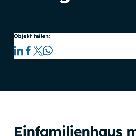
Objekt teilen:
Einfamilienhaus m