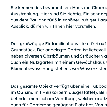
Sie kennen das bestimmt, ein Haus mit Charme
Ausstrahlung. Hier sind Sie richtig. Ein sehr g
aus dem Baujahr 2003 in schöner, ruhiger Lage
Ausblick, dürfen wir Ihnen hier vorstellen.
Das großzügige Einfamilienhaus steht frei au
Grundstück. Der angelegte Garten ist liebevoll 
neben diversen Obstbäumen und Sträuchern a
auch ein Nutzgarten mit einem Gewächshaus w
Blumenbewässerung stehen zwei Wasserzister
Das gesamte Objekt verfügt über eine Fußbo
im OG sind mit Heizkörpern ausgestattet). Be
befindet man sich im Windfang, welcher großz
auch für Garderobe genügend Platz hat. Von 