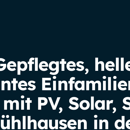
pflegtes, helle
entes Einfamili
mit PV, Solar, 
ühlhausen in de