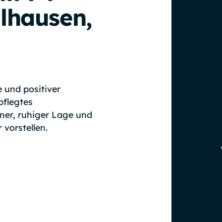
lhausen,
 und positiver
pflegtes
ner, ruhiger Lage und
 vorstellen.