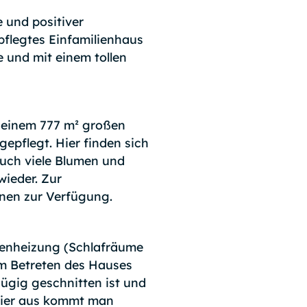
 und positiver
epflegtes Einfamilienhaus
 und mit einem tollen
f einem 777 m² großen
gepflegt. Hier finden sich
uch viele Blumen und
ieder. Zur
nen zur Verfügung.
denheizung (Schlafräume
im Betreten des Hauses
ügig geschnitten ist und
hier aus kommt man