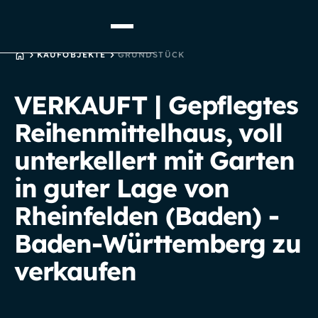
STARTSEITE
KAUFOBJEKTE
GRUNDSTÜCK
VERKAUFT | Gepflegtes
Reihenmittelhaus, voll
unterkellert mit Garten
in guter Lage von
Rheinfelden (Baden) -
Baden-Württemberg zu
verkaufen