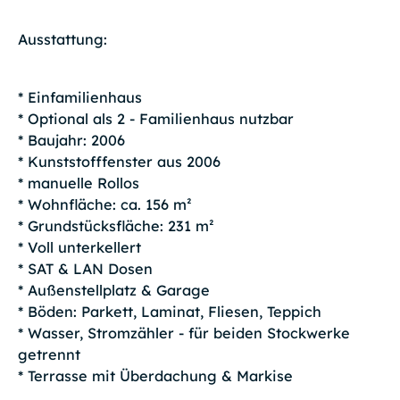
Ausstattung:
* Einfamilienhaus
* Optional als 2 - Familienhaus nutzbar
* Baujahr: 2006
* Kunststofffenster aus 2006
* manuelle Rollos
* Wohnfläche: ca. 156 m²
* Grundstücksfläche: 231 m²
* Voll unterkellert
* SAT & LAN Dosen
* Außenstellplatz & Garage
* Böden: Parkett, Laminat, Fliesen, Teppich
* Wasser, Stromzähler - für beiden Stockwerke
getrennt
* Terrasse mit Überdachung & Markise