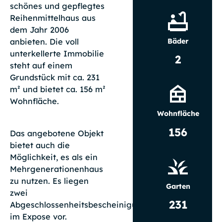
schönes und gepflegtes
Reihenmittelhaus aus
dem Jahr 2006
Bäder
anbieten. Die voll
unterkellerte Immobilie
2
steht auf einem
Grundstück mit ca. 231
m² und bietet ca. 156 m²
Wohnfläche.
Wohnfläche
156
Das angebotene Objekt
bietet auch die
Möglichkeit, es als ein
Mehrgenerationenhaus
zu nutzen. Es liegen
Garten
zwei
231
Abgeschlossenheitsbescheinigungen
im Expose vor.