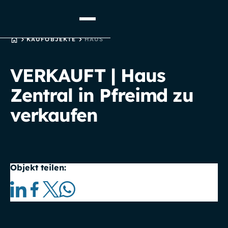
STARTSEITE
KAUFOBJEKTE
HAUS
VERKAUFT | Haus
Zentral in Pfreimd zu
verkaufen
Objekt teilen: