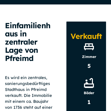
Einfamilienh
aus in
Verkauft
zentraler
Lage von
Pfreimd
Zimmer
5
Es wird ein zentrales,
sanierungsbedürftiges
Stadthaus in Pfreimd
Bäder
verkauft. Die Immobilie
1
mit einem ca. Baujahr
von 1736 steht auf einer