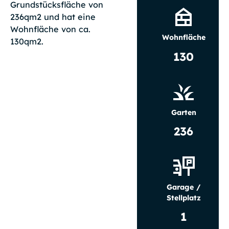
Grundstücksfläche von
236qm2 und hat eine
Wohnfläche von ca.
Wohnfläche
130qm2.
130
Garten
236
Garage /
Stellplatz
1