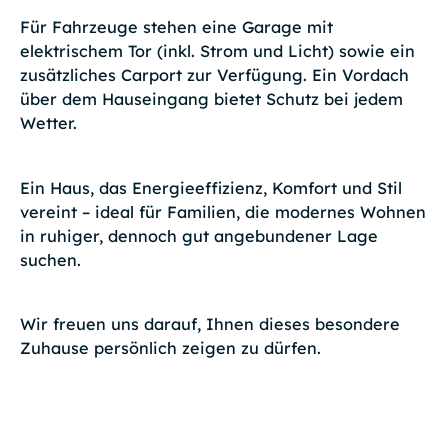
Für Fahrzeuge stehen eine Garage mit
elektrischem Tor (inkl. Strom und Licht) sowie ein
zusätzliches Carport zur Verfügung. Ein Vordach
über dem Hauseingang bietet Schutz bei jedem
Wetter.
Ein Haus, das Energieeffizienz, Komfort und Stil
vereint – ideal für Familien, die modernes Wohnen
in ruhiger, dennoch gut angebundener Lage
suchen.
Wir freuen uns darauf, Ihnen dieses besondere
Zuhause persönlich zeigen zu dürfen.