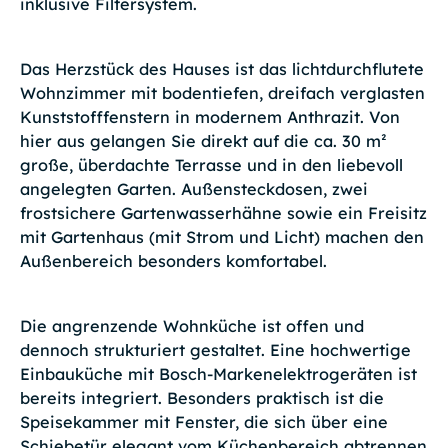
inklusive Filtersystem.
Das Herzstück des Hauses ist das lichtdurchflutete
Wohnzimmer mit bodentiefen, dreifach verglasten
Kunststofffenstern in modernem Anthrazit. Von
hier aus gelangen Sie direkt auf die ca. 30 m²
große, überdachte Terrasse und in den liebevoll
angelegten Garten. Außensteckdosen, zwei
frostsichere Gartenwasserhähne sowie ein Freisitz
mit Gartenhaus (mit Strom und Licht) machen den
Außenbereich besonders komfortabel.
Die angrenzende Wohnküche ist offen und
dennoch strukturiert gestaltet. Eine hochwertige
Einbauküche mit Bosch-Markenelektrogeräten ist
bereits integriert. Besonders praktisch ist die
Speisekammer mit Fenster, die sich über eine
Schiebetür elegant vom Küchenbereich abtrennen