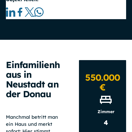
Einfamilienh
aus in
550.000
Neustadt an
€
der Donau
Zimmer
Manchmal betritt man
4
ein Haus und merkt
sofort: Hier stimmt