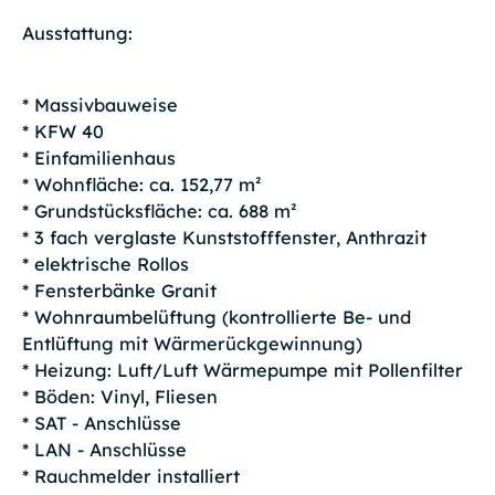
Ausstattung:
* Massivbauweise
* KFW 40
* Einfamilienhaus
* Wohnfläche: ca. 152,77 m²
* Grundstücksfläche: ca. 688 m²
* 3 fach verglaste Kunststofffenster, Anthrazit
* elektrische Rollos
* Fensterbänke Granit
* Wohnraumbelüftung (kontrollierte Be- und
Entlüftung mit Wärmerückgewinnung)
* Heizung: Luft/Luft Wärmepumpe mit Pollenfilter
* Böden: Vinyl, Fliesen
* SAT - Anschlüsse
* LAN - Anschlüsse
* Rauchmelder installiert