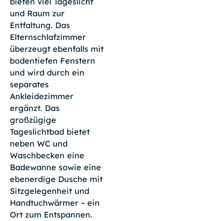
bieten viel Tageslicht
und Raum zur
Entfaltung. Das
Elternschlafzimmer
überzeugt ebenfalls mit
bodentiefen Fenstern
und wird durch ein
separates
Ankleidezimmer
ergänzt. Das
großzügige
Tageslichtbad bietet
neben WC und
Waschbecken eine
Badewanne sowie eine
ebenerdige Dusche mit
Sitzgelegenheit und
Handtuchwärmer – ein
Ort zum Entspannen.