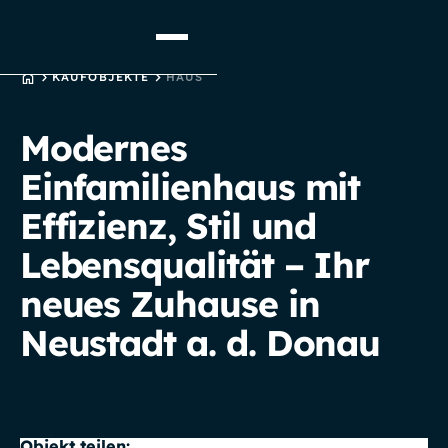
STARTSEITE
KAUFOBJEKTE
HAUS
Modernes
Einfamilienhaus mit
Effizienz, Stil und
Lebensqualität – Ihr
neues Zuhause in
Neustadt a. d. Donau
Objekt teilen: