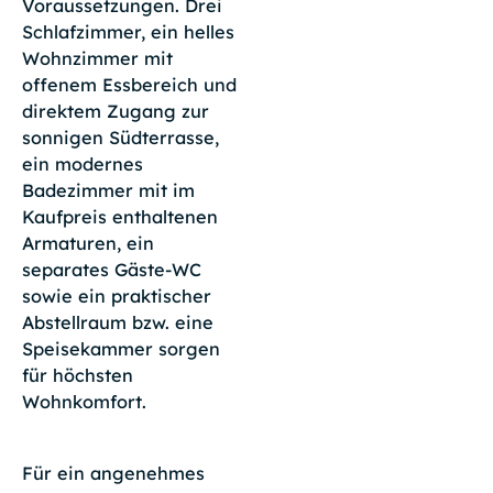
Voraussetzungen. Drei
Schlafzimmer, ein helles
Wohnzimmer mit
offenem Essbereich und
direktem Zugang zur
sonnigen Südterrasse,
ein modernes
Badezimmer mit im
Kaufpreis enthaltenen
Armaturen, ein
separates Gäste-WC
sowie ein praktischer
Abstellraum bzw. eine
Speisekammer sorgen
für höchsten
Wohnkomfort.
Für ein angenehmes