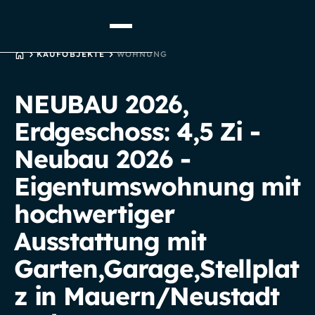
STARTSEITE
KAUFOBJEKTE
WOHNUNG
NEUBAU 2026,
Erdgeschoss: 4,5 Zi -
Neubau 2026 -
Eigentumswohnung mit
hochwertiger
Ausstattung mit
Garten,Garage,Stellplat
z in Mauern/Neustadt