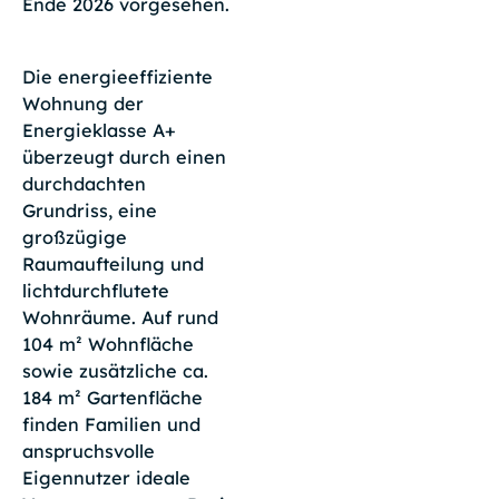
Ende 2026 vorgesehen.
Die energieeffiziente
Wohnung der
Energieklasse A+
überzeugt durch einen
durchdachten
Grundriss, eine
großzügige
Raumaufteilung und
lichtdurchflutete
Wohnräume. Auf rund
104 m² Wohnfläche
sowie zusätzliche ca.
184 m² Gartenfläche
finden Familien und
anspruchsvolle
Eigennutzer ideale