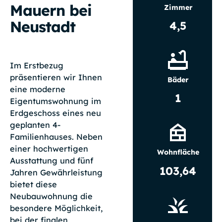
Mauern bei
Zimmer
Neustadt
4,5
Im Erstbezug
präsentieren wir Ihnen
Bäder
eine moderne
1
Eigentumswohnung im
Erdgeschoss eines neu
geplanten 4-
Familienhauses. Neben
einer hochwertigen
Wohnfläche
Ausstattung und fünf
103,64
Jahren Gewährleistung
bietet diese
Neubauwohnung die
besondere Möglichkeit,
bei der finalen