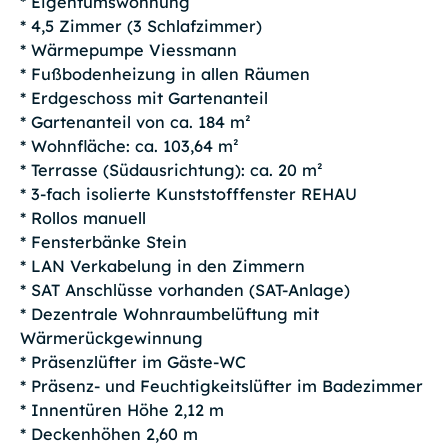
* Eigentumswohnung
* 4,5 Zimmer (3 Schlafzimmer)
* Wärmepumpe Viessmann
* Fußbodenheizung in allen Räumen
* Erdgeschoss mit Gartenanteil
* Gartenanteil von ca. 184 m²
* Wohnfläche: ca. 103,64 m²
* Terrasse (Südausrichtung): ca. 20 m²
* 3-fach isolierte Kunststofffenster REHAU
* Rollos manuell
* Fensterbänke Stein
* LAN Verkabelung in den Zimmern
* SAT Anschlüsse vorhanden (SAT-Anlage)
* Dezentrale Wohnraumbelüftung mit
Wärmerückgewinnung
* Präsenzlüfter im Gäste-WC
* Präsenz- und Feuchtigkeitslüfter im Badezimmer
* Innentüren Höhe 2,12 m
* Deckenhöhen 2,60 m