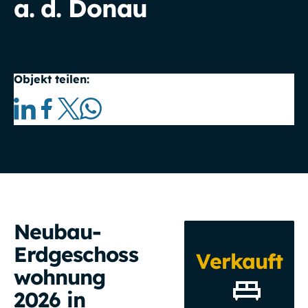
a. d. Donau
Objekt teilen:
Neubau-
Erdgeschoss
Verkauft
wohnung
2026 in