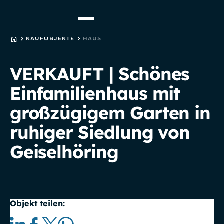
STARTSEITE
KAUFOBJEKTE
HAUS
VERKAUFT | Schönes
Einfamilienhaus mit
großzügigem Garten in
ruhiger Siedlung von
Geiselhöring
Objekt teilen: