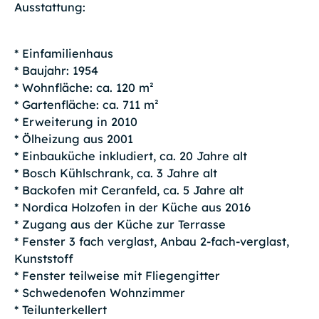
Ausstattung:
* Einfamilienhaus
* Baujahr: 1954
* Wohnfläche: ca. 120 m²
* Gartenfläche: ca. 711 m²
* Erweiterung in 2010
* Ölheizung aus 2001
* Einbauküche inkludiert, ca. 20 Jahre alt
* Bosch Kühlschrank, ca. 3 Jahre alt
* Backofen mit Ceranfeld, ca. 5 Jahre alt
* Nordica Holzofen in der Küche aus 2016
* Zugang aus der Küche zur Terrasse
* Fenster 3 fach verglast, Anbau 2-fach-verglast,
Kunststoff
* Fenster teilweise mit Fliegengitter
* Schwedenofen Wohnzimmer
* Teilunterkellert