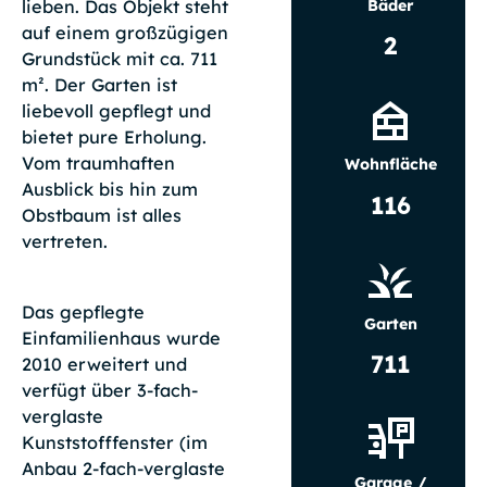
Bäder
lieben. Das Objekt steht
auf einem großzügigen
2
Grundstück mit ca. 711
m². Der Garten ist
liebevoll gepflegt und
bietet pure Erholung.
Vom traumhaften
Wohnfläche
Ausblick bis hin zum
116
Obstbaum ist alles
vertreten.
Das gepflegte
Garten
Einfamilienhaus wurde
711
2010 erweitert und
verfügt über 3-fach-
verglaste
Kunststofffenster (im
Anbau 2-fach-verglaste
Garage /