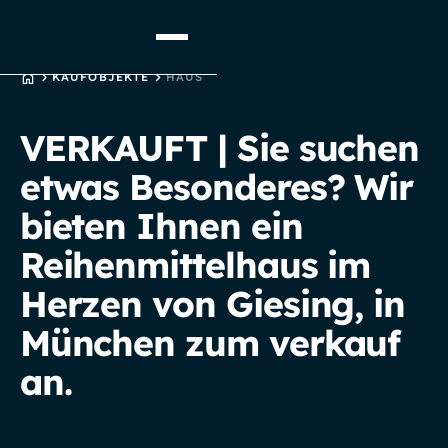
STARTSEITE
KAUFOBJEKTE
HAUS
VERKAUFT | Sie suchen
etwas Besonderes? Wir
bieten Ihnen ein
Reihenmittelhaus im
Herzen von Giesing, in
München zum verkauf
an.