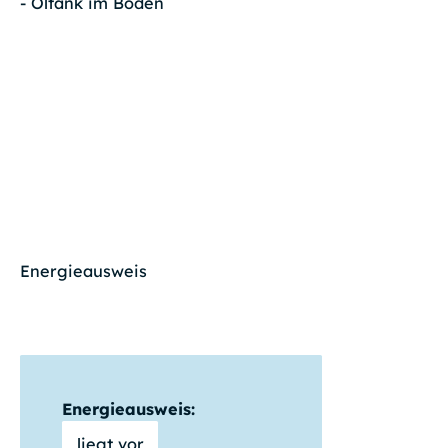
- Öltank im Boden
Energieausweis
Energieausweis:
liegt vor