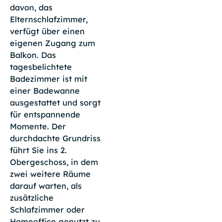
davon, das
Elternschlafzimmer,
verfügt über einen
eigenen Zugang zum
Balkon. Das
tagesbelichtete
Badezimmer ist mit
einer Badewanne
ausgestattet und sorgt
für entspannende
Momente. Der
durchdachte Grundriss
führt Sie ins 2.
Obergeschoss, in dem
zwei weitere Räume
darauf warten, als
zusätzliche
Schlafzimmer oder
Homeoffice genutzt zu