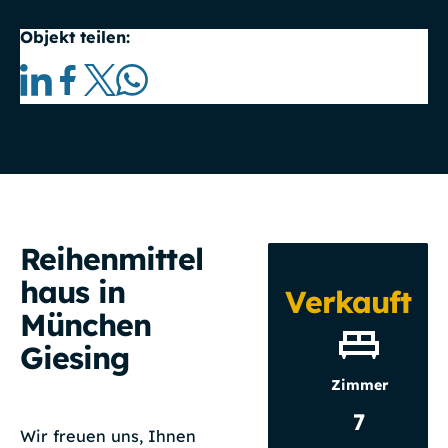
Objekt teilen:
Reihenmittel
haus in
Verkauft
München
Giesing
Zimmer
7
Wir freuen uns, Ihnen