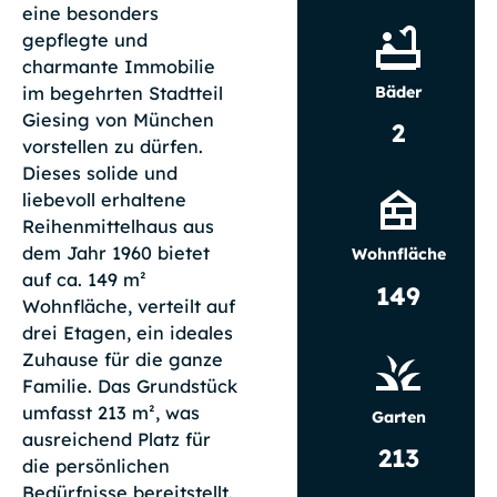
eine besonders
gepflegte und
charmante Immobilie
Bäder
im begehrten Stadtteil
Giesing von München
2
vorstellen zu dürfen.
Dieses solide und
liebevoll erhaltene
Reihenmittelhaus aus
dem Jahr 1960 bietet
Wohnfläche
auf ca. 149 m²
149
Wohnfläche, verteilt auf
drei Etagen, ein ideales
Zuhause für die ganze
Familie. Das Grundstück
umfasst 213 m², was
Garten
ausreichend Platz für
213
die persönlichen
Bedürfnisse bereitstellt.