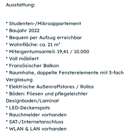
Ausstattung:
* Studenten-/Mikroappartement
* Baujahr 2022
* Bequem per Aufzug erreichbar
* Wohnfläche: ca. 21 m²
* Miteigentumsanteil: 19,41 / 10.000
* Voll möbliert
* Französischer Balkon
* Raumhohe, doppelte Fensterelemente mit 3-fach
Verglasung
* Elektrische Außenraffstores / Rollos
* Böden: Fliesen und pflegeleichter
Designboden/Laminat
* LED-Deckenspots
* Rauchmelder vorhanden
* SAT-/Internetanschluss
* WLAN & LAN vorhanden