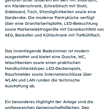
gehören unter anderem ein Bett mit Stauraum,
ein Kleiderschrank, Schreibtisch mit Stuhl,
Sideboard, Tisch, Sitzmöglichkeiten sowie eine
Garderobe. Die moderne Pantryküche verfügt
über eine Granitarbeitsplatte, LED-Beleuchtung
sowie Markenelektrogeräte mit Cerankochfeld von
AEG, Backofen und Kühlschrank mit Tiefkühlfach.
Das innenliegende Badezimmer ist modern
ausgestattet und bietet eine Dusche, WC,
Waschbecken sowie einen praktischen
Handtuchheizkörper. LED-Deckenspots,
Rauchmelder sowie Internetanschlüsse über
WLAN und LAN runden die technische
Ausstattung ab.
Ein besonderes Highlight der Anlage sind die
umfangreichen Gemeinschaftsflächen. Den