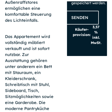
Außenraffstores
gespeichert werden.
ermöglichen eine
komfortable Steuerung
SENDEN
des Lichteinfalls.
3,57
Käufer­
%
provision:
Das Appartement wird
inkl.
vollständig möbliert
MwSt.
verkauft und ist sofort
nutzbar. Zur
Ausstattung gehören
unter anderem ein Bett
mit Stauraum, ein
Kleiderschrank,
Schreibtisch mit Stuhl,
Sideboard, Tisch,
Sitzmöglichkeiten sowie
eine Garderobe. Die
moderne Pantryküche