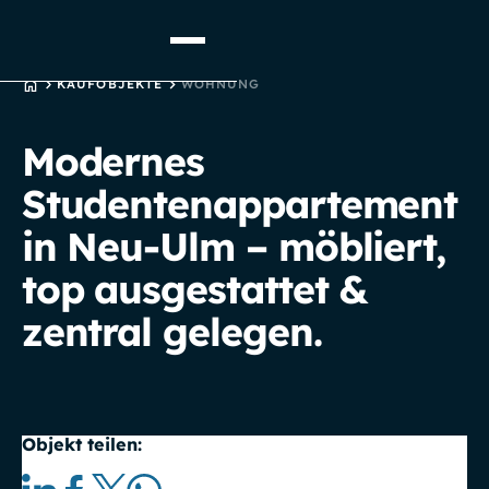
STARTSEITE
KAUFOBJEKTE
WOHNUNG
Modernes
Studentenappartement
in Neu-Ulm – möbliert,
top ausgestattet &
zentral gelegen.
Objekt teilen: