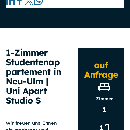
1-Zimmer
Studentenap
auf
partement in
Anfrage
Neu-Ulm |
Uni Apart
Studio S
Zimmer
1
Wir freuen uns, Ihnen