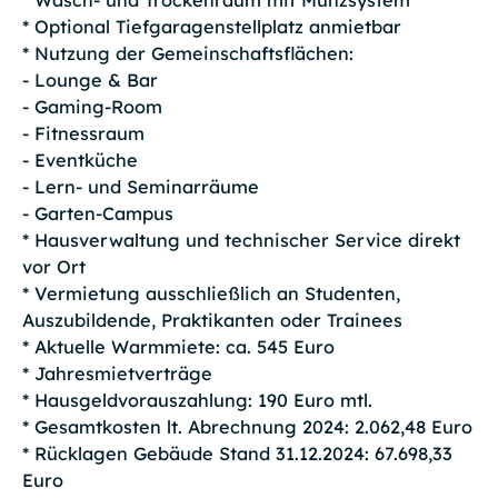
* Wasch- und Trockenraum mit Münzsystem
* Optional Tiefgaragenstellplatz anmietbar
* Nutzung der Gemeinschaftsflächen:
- Lounge & Bar
- Gaming-Room
- Fitnessraum
- Eventküche
- Lern- und Seminarräume
- Garten-Campus
* Hausverwaltung und technischer Service direkt
vor Ort
* Vermietung ausschließlich an Studenten,
Auszubildende, Praktikanten oder Trainees
* Aktuelle Warmmiete: ca. 545 Euro
* Jahresmietverträge
* Hausgeldvorauszahlung: 190 Euro mtl.
* Gesamtkosten lt. Abrechnung 2024: 2.062,48 Euro
* Rücklagen Gebäude Stand 31.12.2024: 67.698,33
Euro