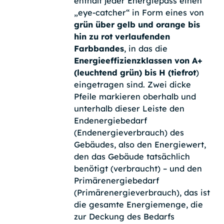
enthält jeder Energiepass einen
„eye-catcher“ in Form eines von
grün über gelb und orange bis
hin zu rot verlaufenden
Farbbandes
, in das die
Energieeffizienzklassen von A+
(leuchtend grün) bis H (tiefrot
)
eingetragen sind. Zwei dicke
Pfeile markieren oberhalb und
unterhalb dieser Leiste den
Endenergiebedarf
(Endenergieverbrauch) des
Gebäudes, also den Energiewert,
den das Gebäude tatsächlich
benötigt (verbraucht) – und den
Primärenergiebedarf
(Primärenergieverbrauch), das ist
die gesamte Energiemenge, die
zur Deckung des Bedarfs