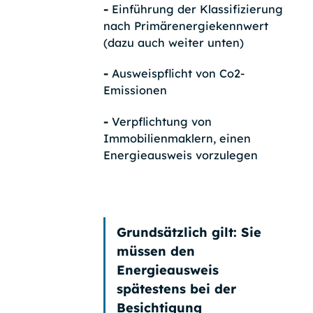
-
Einführung der Klassifizierung
nach Primärenergiekennwert
(dazu auch weiter unten)
-
Ausweispflicht von Co2-
Emissionen
-
Verpflichtung von
Immobilienmaklern, einen
Energieausweis vorzulegen
Grundsätzlich gilt: Sie
müssen den
Energieausweis
spätestens bei der
Besichtigung