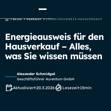
STARTSEITE
BLOG
VERKAUF
ENERGIEAUSWEIS HAUSVERKAUF
Energieausweis für den
Hausverkauf – Alles,
was Sie wissen müssen
Alexander Schmidgal
Geschäftsführer Aurentum GmbH
Aktualisiert:
20.3.2026
Lesezeit:
15
min