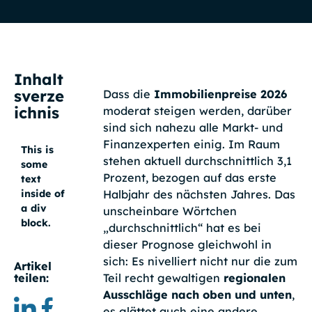
Inhalt
sverze
Dass die
Immobilienpreise 2026
ichnis
moderat steigen werden, darüber
sind sich nahezu alle Markt- und
Finanzexperten einig. Im Raum
This is
stehen aktuell durchschnittlich 3,1
some
Prozent, bezogen auf das erste
text
Halbjahr des nächsten Jahres. Das
inside of
a div
unscheinbare Wörtchen
block.
„durchschnittlich“ hat es bei
dieser Prognose gleichwohl in
sich: Es nivelliert nicht nur die zum
Artikel
Teil recht gewaltigen
regionalen
teilen:
Ausschläge nach oben und unten
,
es glättet auch eine andere