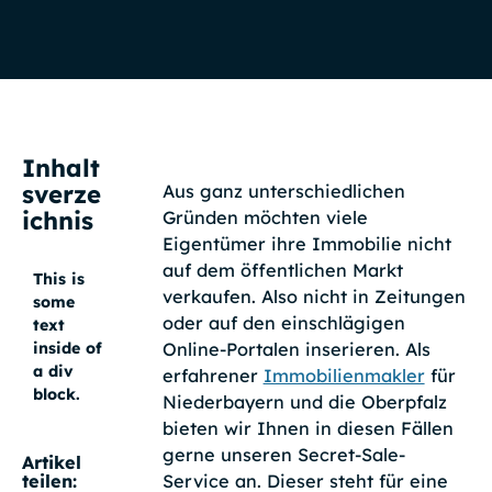
Inhalt
sverze
Aus ganz unterschiedlichen
ichnis
Gründen möchten viele
Eigentümer ihre Immobilie nicht
auf dem öffentlichen Markt
This is
verkaufen. Also nicht in Zeitungen
some
oder auf den einschlägigen
text
Online-Portalen inserieren. Als
inside of
a div
erfahrener
Immobilienmakler
für
block.
Niederbayern und die Oberpfalz
bieten wir Ihnen in diesen Fällen
gerne unseren Secret-Sale-
Artikel
Service an. Dieser steht für eine
teilen: