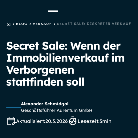
STARTSEITE
BLOG
VERKAUF
SECRET SALE: DISKRETER VERKAUF
Secret Sale: Wenn der
Immobilienverkauf im
Verborgenen
stattfinden soll
Alexander Schmidgal
Geschäftsführer Aurentum GmbH
Aktualisiert:
20.3.2026
Lesezeit:
3
min