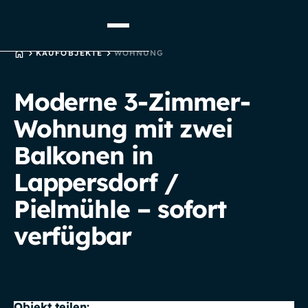
STARTSEITE
KAUFOBJEKTE
WOHNUNG
Moderne 3-Zimmer-
Wohnung mit zwei
Balkonen in
Lappersdorf /
Pielmühle – sofort
verfügbar
Objekt teilen: