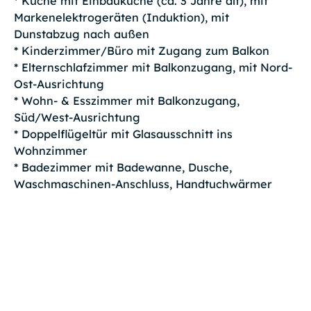
* Küche mit Einbauküche (ca. 3 Jahre alt), mit
Markenelektrogeräten (Induktion), mit
Dunstabzug nach außen
* Kinderzimmer/Büro mit Zugang zum Balkon
* Elternschlafzimmer mit Balkonzugang, mit Nord-
Ost-Ausrichtung
* Wohn- & Esszimmer mit Balkonzugang,
Süd/West-Ausrichtung
* Doppelflügeltür mit Glasausschnitt ins
Wohnzimmer
* Badezimmer mit Badewanne, Dusche,
Waschmaschinen-Anschluss, Handtuchwärmer