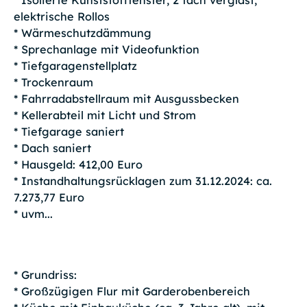
* Isolierte Kunststofffenster, 2 fach verglast,
elektrische Rollos
* Wärmeschutzdämmung
* Sprechanlage mit Videofunktion
* Tiefgaragenstellplatz
* Trockenraum
* Fahrradabstellraum mit Ausgussbecken
* Kellerabteil mit Licht und Strom
* Tiefgarage saniert
* Dach saniert
* Hausgeld: 412,00 Euro
* Instandhaltungsrücklagen zum 31.12.2024: ca.
7.273,77 Euro
* uvm...
* Grundriss:
* Großzügigen Flur mit Garderobenbereich