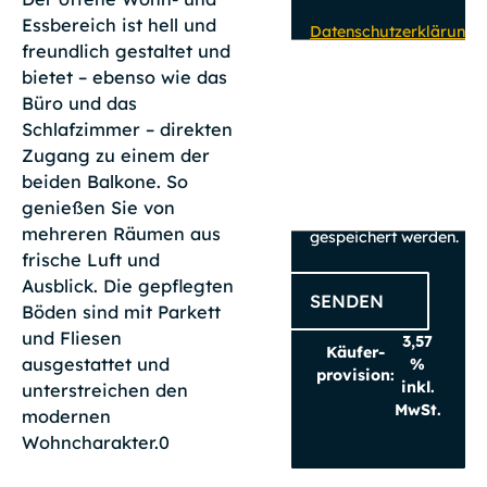
Essbereich ist hell und
Datenschutzerklärung
freundlich gestaltet und
zur Kenntnis
bietet – ebenso wie das
genommen. Ich
stimme zu, dass
Büro und das
meine Angaben und
Schlafzimmer – direkten
Daten zur
Zugang zu einem der
Beantwortung meiner
beiden Balkone. So
Anfrage elektronisch
genießen Sie von
erhoben und
mehreren Räumen aus
gespeichert werden.
frische Luft und
Ausblick. Die gepflegten
SENDEN
Böden sind mit Parkett
und Fliesen
3,57
Käufer­
ausgestattet und
%
provision:
inkl.
unterstreichen den
MwSt.
modernen
Wohncharakter.0