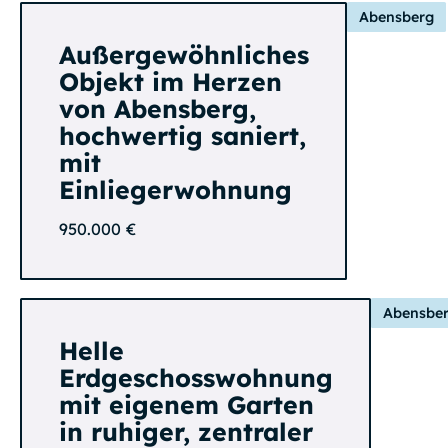
Abensberg
Außergewöhnliches
Objekt im Herzen
von Abensberg,
hochwertig saniert,
mit
Einliegerwohnung
950.000 €
Abensbe
Helle
Erdgeschosswohnung
mit eigenem Garten
in ruhiger, zentraler