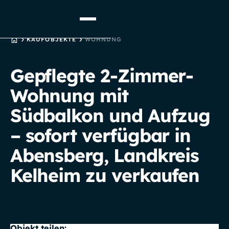
STARTSEITE
KAUFOBJEKTE
WOHNUNG
Gepflegte 2-Zimmer-
Wohnung mit
Südbalkon und Aufzug
– sofort verfügbar in
Abensberg, Landkreis
Kelheim zu verkaufen
Objekt teilen: