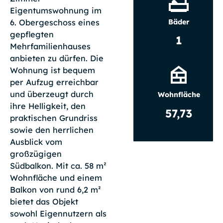
Eigentumswohnung im
Bäder
6. Obergeschoss eines
gepflegten
1
Mehrfamilienhauses
anbieten zu dürfen. Die
Wohnung ist bequem
per Aufzug erreichbar
und überzeugt durch
Wohnfläche
ihre Helligkeit, den
57,73
praktischen Grundriss
sowie den herrlichen
Ausblick vom
großzügigen
Südbalkon. Mit ca. 58 m²
Wohnfläche und einem
Balkon von rund 6,2 m²
bietet das Objekt
sowohl Eigennutzern als