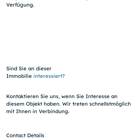
Verfügung.
Sind Sie an dieser
Immobilie
interessiert?
Kontaktieren Sie uns, wenn Sie Interesse an
diesem Objekt haben. Wir treten schnellstmöglich
mit Ihnen in Verbindung.
Contact Details