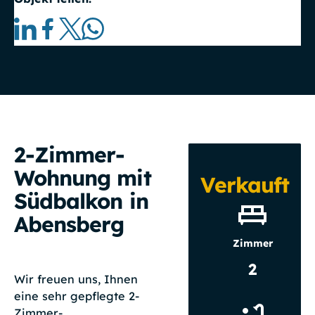
2-Zimmer-
Wohnung mit
Verkauft
Südbalkon in
Abensberg
Zimmer
2
Wir freuen uns, Ihnen
eine sehr gepflegte 2-
Zimmer-