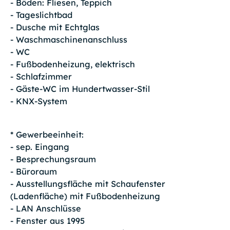
- Böden: Fliesen, Teppich
- Tageslichtbad
- Dusche mit Echtglas
- Waschmaschinenanschluss
- WC
- Fußbodenheizung, elektrisch
- Schlafzimmer
- Gäste-WC im Hundertwasser-Stil
- KNX-System
* Gewerbeeinheit:
- sep. Eingang
- Besprechungsraum
- Büroraum
- Ausstellungsfläche mit Schaufenster
(Ladenfläche) mit Fußbodenheizung
- LAN Anschlüsse
- Fenster aus 1995