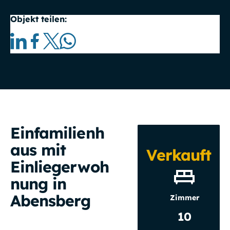
Objekt teilen:
Einfamilienh
aus mit
Verkauft
Einliegerwoh
nung in
Abensberg
Zimmer
10