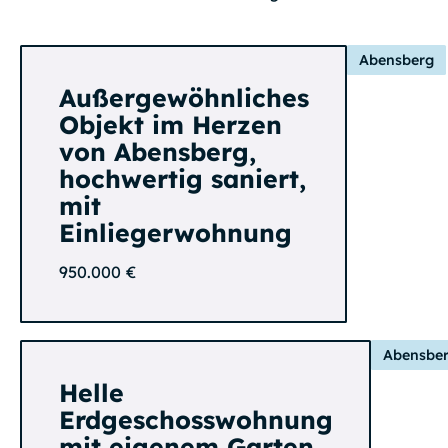
Abensberg
Außergewöhnliches
Objekt im Herzen
von Abensberg,
hochwertig saniert,
mit
Einliegerwohnung
950.000 €
Abensbe
Helle
Erdgeschosswohnung
mit eigenem Garten