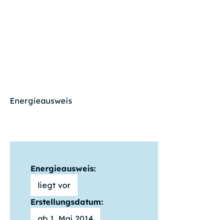
Energieausweis
Energieausweis:
liegt vor
Erstellungsdatum:
ab 1. Mai 2014