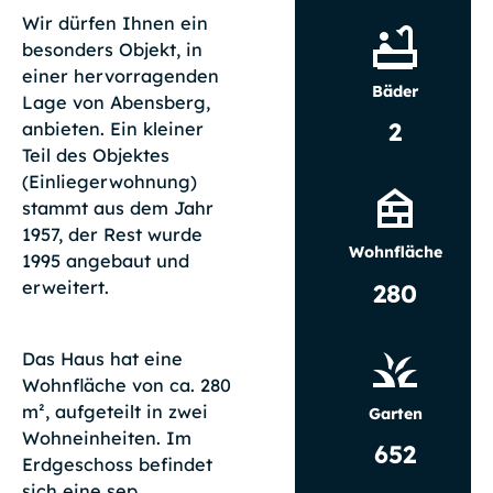
Wir dürfen Ihnen ein
besonders Objekt, in
einer hervorragenden
Bäder
Lage von Abensberg,
2
anbieten. Ein kleiner
Teil des Objektes
(Einliegerwohnung)
stammt aus dem Jahr
1957, der Rest wurde
Wohnfläche
1995 angebaut und
erweitert.
280
Das Haus hat eine
Wohnfläche von ca. 280
m², aufgeteilt in zwei
Garten
Wohneinheiten. Im
652
Erdgeschoss befindet
sich eine sep.