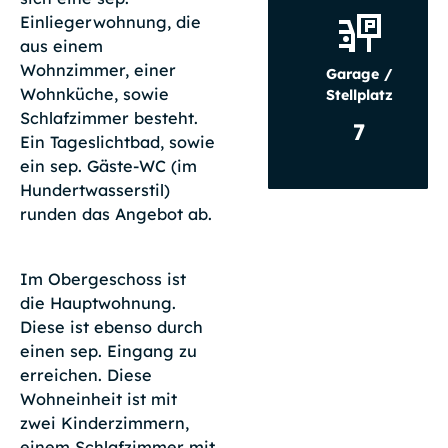
Einliegerwohnung, die
aus einem
Wohnzimmer, einer
Garage /
Wohnküche, sowie
Stellplatz
Schlafzimmer besteht.
7
Ein Tageslichtbad, sowie
ein sep. Gäste-WC (im
Hundertwasserstil)
runden das Angebot ab.
Im Obergeschoss ist
die Hauptwohnung.
Diese ist ebenso durch
einen sep. Eingang zu
erreichen. Diese
Wohneinheit ist mit
zwei Kinderzimmern,
einem Schlafzimmer mit