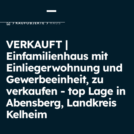
STARTSEITE
KAUFOBJEKTE
HAUS
VERKAUFT |
Einfamilienhaus mit
Einliegerwohnung und
Gewerbeeinheit, zu
verkaufen - top Lage in
Abensberg, Landkreis
Kelheim