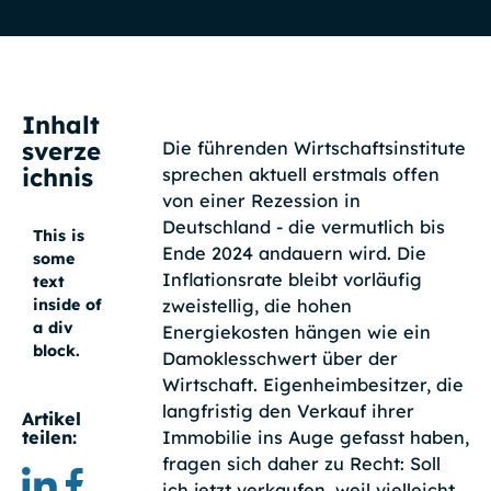
Inhalt
sverze
Die führenden Wirtschaftsinstitute
ichnis
sprechen aktuell erstmals offen
von einer Rezession in
Deutschland - die vermutlich bis
This is
Ende 2024 andauern wird. Die
some
Inflationsrate bleibt vorläufig
text
zweistellig, die hohen
inside of
a div
Energiekosten hängen wie ein
block.
Damoklesschwert über der
Wirtschaft. Eigenheimbesitzer, die
langfristig den Verkauf ihrer
Artikel
Immobilie ins Auge gefasst haben,
teilen:
fragen sich daher zu Recht: Soll
ich jetzt verkaufen, weil vielleicht