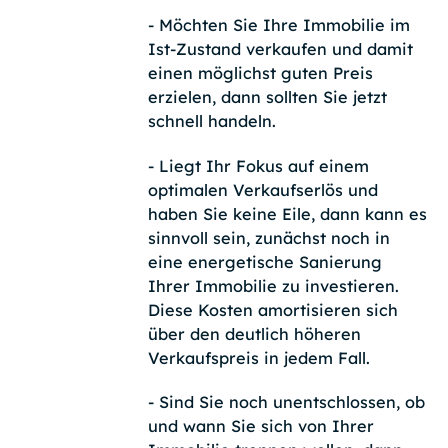
- Möchten Sie Ihre Immobilie im
Ist-Zustand verkaufen und damit
einen möglichst guten Preis
erzielen, dann sollten Sie jetzt
schnell handeln.
- Liegt Ihr Fokus auf einem
optimalen Verkaufserlös und
haben Sie keine Eile, dann kann es
sinnvoll sein, zunächst noch in
eine energetische Sanierung
Ihrer Immobilie zu investieren.
Diese Kosten amortisieren sich
über den deutlich höheren
Verkaufspreis in jedem Fall.
- Sind Sie noch unentschlossen, ob
und wann Sie sich von Ihrer