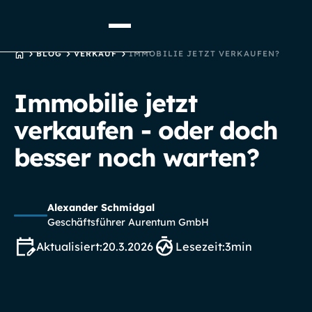
STARTSEITE
BLOG
VERKAUF
IMMOBILIE JETZT VERKAUFEN?
Immobilie jetzt
verkaufen - oder doch
besser noch warten?
Alexander Schmidgal
Geschäftsführer Aurentum GmbH
Aktualisiert:
20.3.2026
Lesezeit:
3
min