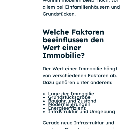
allem bei Einfamilienhäusern und
Grundstücken.
Welche Faktoren
beeinflussen den
Wert einer
Immobilie?
Der Wert einer Immobilie hängt
von verschiedenen Faktoren ab.
Dazu gehören unter anderem:
Lage der Immobilie
Grundstücksgröße
Baujahr und Zustand
Modernisierungen
Energieeffizienz
Infrastruktur und Umgebung
Gerade neue Infrastruktur und