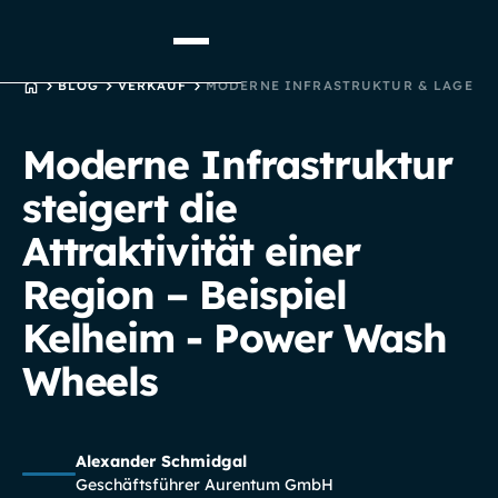
STARTSEITE
BLOG
VERKAUF
MODERNE INFRASTRUKTUR & LAGE
Moderne Infrastruktur
steigert die
Attraktivität einer
Region – Beispiel
Kelheim - Power Wash
Wheels
Alexander Schmidgal
Geschäftsführer Aurentum GmbH