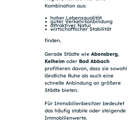
Kombination aus:
hoher Lebensqualität
guter Verkehrsanbindung
attraktiver Natur
wirtschaftlicher Stabilität
finden.
Gerade Städte wie
Abensberg
,
Kelheim
oder
Bad Abbach
profitieren davon, dass sie sowohl
ländliche Ruhe als auch eine
schnelle Anbindung an größere
Städte bieten.
Für Immobilienbesitzer bedeutet
das häufig stabile oder steigende
Immobilienwerte.