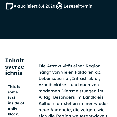
Aktualisiert:
6.4.2026
Lesezeit:
4
min
Inhalt
sverze
Die Attraktivität einer Region
ichnis
hängt von vielen Faktoren ab:
Lebensqualität, Infrastruktur,
Arbeitsplätze – und auch von
This is
modernen Dienstleistungen im
some
Alltag. Besonders im Landkreis
text
Kelheim entstehen immer wieder
inside of
a div
neue Angebote, die zeigen, wie
block.
sich die Region weiterentwickelt.