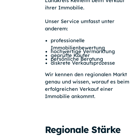
Landkreis Kelheim beim Verkauf
ihrer Immobilie.
Unser Service umfasst unter
anderem:
professionelle
Immobilienbewertung
hochwertige Vermarktung
geprüfte Käufer
persönliche Beratung
diskrete Verkaufsprozesse
Wir kennen den regionalen Markt
genau und wissen, worauf es beim
erfolgreichen Verkauf einer
Immobilie ankommt.
Regionale Stärke