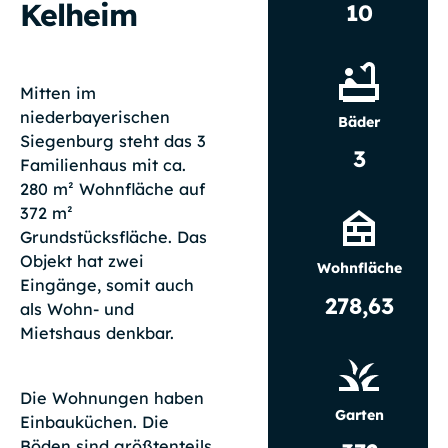
Kelheim
10
Mitten im
niederbayerischen
Bäder
Siegenburg steht das 3
3
Familienhaus mit ca.
280 m² Wohnfläche auf
372 m²
Grundstücksfläche. Das
Objekt hat zwei
Wohnfläche
Eingänge, somit auch
278,63
als Wohn- und
Mietshaus denkbar.
Die Wohnungen haben
Garten
Einbauküchen. Die
Böden sind größtenteils