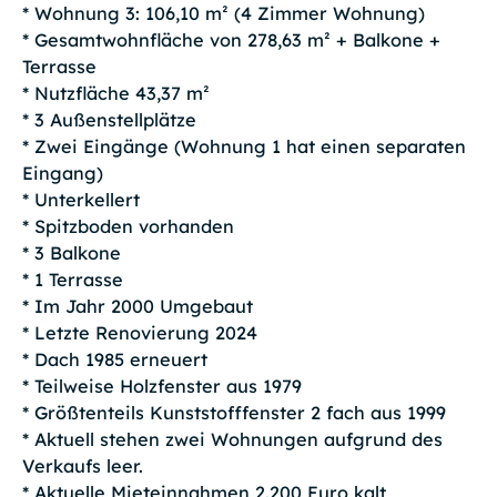
* Wohnung 3: 106,10 m² (4 Zimmer Wohnung)
* Gesamtwohnfläche von 278,63 m² + Balkone +
Terrasse
* Nutzfläche 43,37 m²
* 3 Außenstellplätze
* Zwei Eingänge (Wohnung 1 hat einen separaten
Eingang)
* Unterkellert
* Spitzboden vorhanden
* 3 Balkone
* 1 Terrasse
* Im Jahr 2000 Umgebaut
* Letzte Renovierung 2024
* Dach 1985 erneuert
* Teilweise Holzfenster aus 1979
* Größtenteils Kunststofffenster 2 fach aus 1999
* Aktuell stehen zwei Wohnungen aufgrund des
Verkaufs leer.
* Aktuelle Mieteinnahmen 2.200 Euro kalt