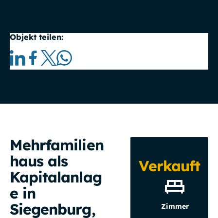
Objekt teilen:
Mehrfamilien
haus als
Verkauft
Kapitalanlag
e in
Siegenburg,
Zimmer