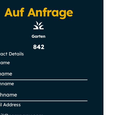
Auf Anfrage
Garten
842
act Details
name
hname
l Address