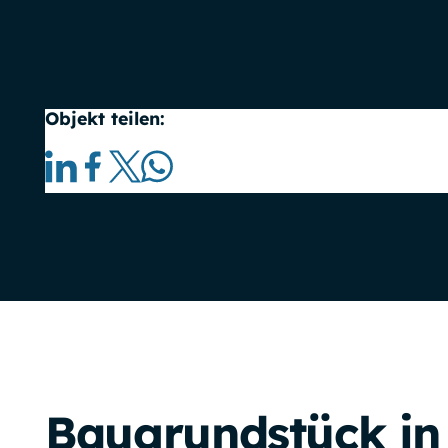
Objekt teilen:
Baugrundstück in