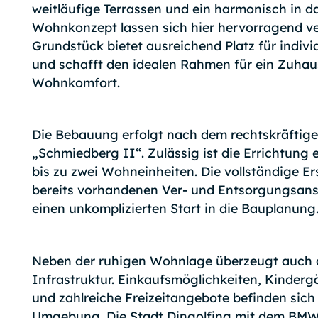
weitläufige Terrassen und ein harmonisch in d
Wohnkonzept lassen sich hier hervorragend ve
Grundstück bietet ausreichend Platz für indivi
und schafft den idealen Rahmen für ein Zuha
Wohnkomfort.
Die Bebauung erfolgt nach dem rechtskräfti
„Schmiedberg II“. Zulässig ist die Errichtung 
bis zu zwei Wohneinheiten. Die vollständige E
bereits vorhandenen Ver- und Entsorgungsans
einen unkomplizierten Start in die Bauplanung
Neben der ruhigen Wohnlage überzeugt auch 
Infrastruktur. Einkaufsmöglichkeiten, Kindergä
und zahlreiche Freizeitangebote befinden sich
Umgebung. Die Stadt Dingolfing mit dem BMW