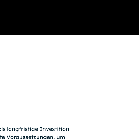
ls langfristige Investition
ste Voraussetzungen, um