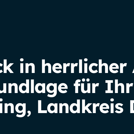
 in herrlicher 
rundlage für Ih
ng, Landkreis 