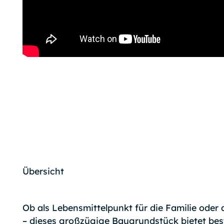
Übersicht
Ob als Lebensmittelpunkt für die Familie oder a
– dieses großzügige Baugrundstück bietet be