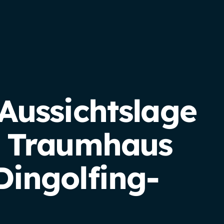
Aussichtslage
r Traumhaus
Dingolfing-