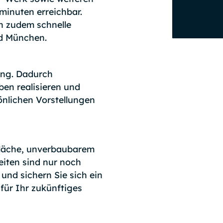
minuten erreichbar.
n zudem schnelle
d München.
ang. Dadurch
ben realisieren und
önlichen Vorstellungen
Fläche, unverbaubarem
iten sind nur noch
 und sichern Sie sich ein
für Ihr zukünftiges