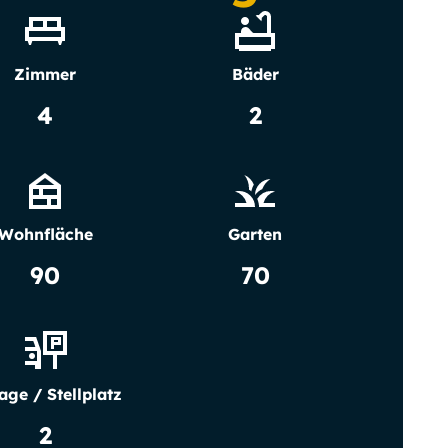
Zimmer
Bäder
4
2
Wohnfläche
Garten
90
70
age / Stellplatz
2