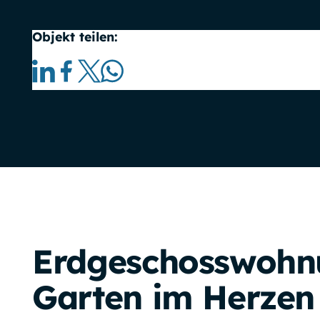
Objekt teilen:
Erdgeschosswohn
Garten im Herzen