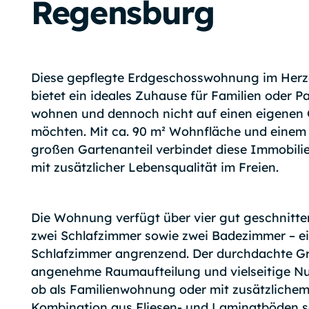
Regensburg
Diese gepflegte Erdgeschosswohnung im Her
bietet ein ideales Zuhause für Familien oder P
wohnen und dennoch nicht auf einen eigenen 
möchten. Mit ca. 90 m² Wohnfläche und einem 
großen Gartenanteil verbindet diese Immobil
mit zusätzlicher Lebensqualität im Freien.
Die Wohnung verfügt über vier gut geschnitte
zwei Schlafzimmer sowie zwei Badezimmer – ei
Schlafzimmer angrenzend. Der durchdachte Gru
angenehme Raumaufteilung und vielseitige N
ob als Familienwohnung oder mit zusätzlichem
Kombination aus Fliesen- und Laminatböden s