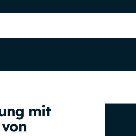
ung mit
 von