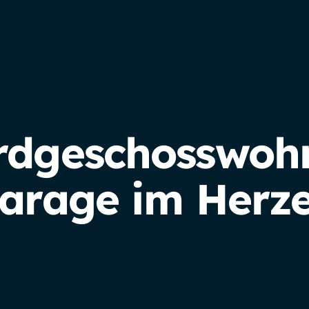
rdgeschosswoh
arage im Herz