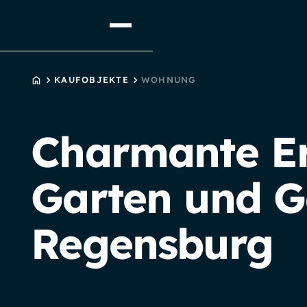
STARTSEITE
KAUFOBJEKTE
WOHNUNG
Charmante E
Garten und G
Regensburg