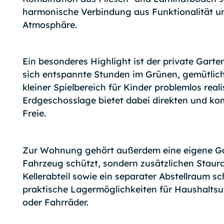
harmonische Verbindung aus Funktionalität u
Atmosphäre.
Ein besonderes Highlight ist der private Garte
sich entspannte Stunden im Grünen, gemütlich
kleiner Spielbereich für Kinder problemlos reali
Erdgeschosslage bietet dabei direkten und ko
Freie.
Zur Wohnung gehört außerdem eine eigene Gar
Fahrzeug schützt, sondern zusätzlichen Staura
Kellerabteil sowie ein separater Abstellraum s
praktische Lagermöglichkeiten für Haushaltsu
oder Fahrräder.