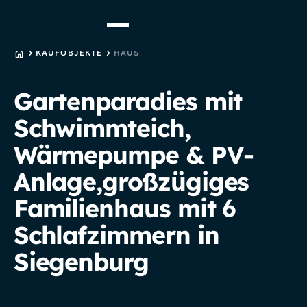
STARTSEITE
KAUFOBJEKTE
HAUS
Gartenparadies mit
Schwimmteich,
Wärmepumpe & PV-
Anlage,großzügiges
Familienhaus mit 6
Schlafzimmern in
Siegenburg