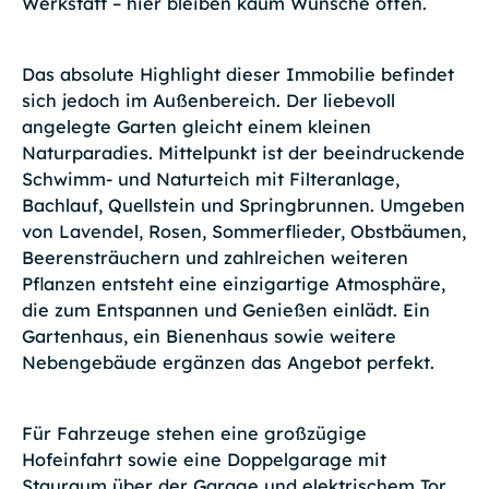
Werkstatt – hier bleiben kaum Wünsche offen.
Das absolute Highlight dieser Immobilie befindet
sich jedoch im Außenbereich. Der liebevoll
angelegte Garten gleicht einem kleinen
Naturparadies. Mittelpunkt ist der beeindruckende
Schwimm- und Naturteich mit Filteranlage,
Bachlauf, Quellstein und Springbrunnen. Umgeben
von Lavendel, Rosen, Sommerflieder, Obstbäumen,
Beerensträuchern und zahlreichen weiteren
Pflanzen entsteht eine einzigartige Atmosphäre,
die zum Entspannen und Genießen einlädt. Ein
Gartenhaus, ein Bienenhaus sowie weitere
Nebengebäude ergänzen das Angebot perfekt.
Für Fahrzeuge stehen eine großzügige
Hofeinfahrt sowie eine Doppelgarage mit
Stauraum über der Garage und elektrischem Tor