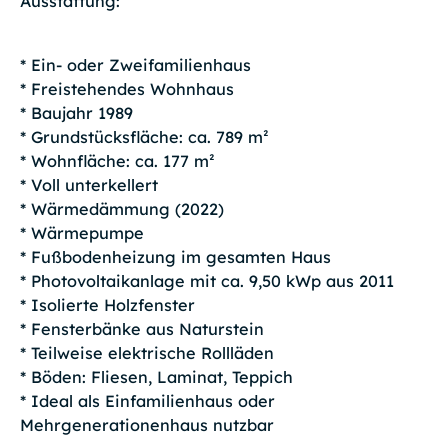
Ausstattung:
* Ein- oder Zweifamilienhaus
* Freistehendes Wohnhaus
* Baujahr 1989
* Grundstücksfläche: ca. 789 m²
* Wohnfläche: ca. 177 m²
* Voll unterkellert
* Wärmedämmung (2022)
* Wärmepumpe
* Fußbodenheizung im gesamten Haus
* Photovoltaikanlage mit ca. 9,50 kWp aus 2011
* Isolierte Holzfenster
* Fensterbänke aus Naturstein
* Teilweise elektrische Rollläden
* Böden: Fliesen, Laminat, Teppich
* Ideal als Einfamilienhaus oder
Mehrgenerationenhaus nutzbar