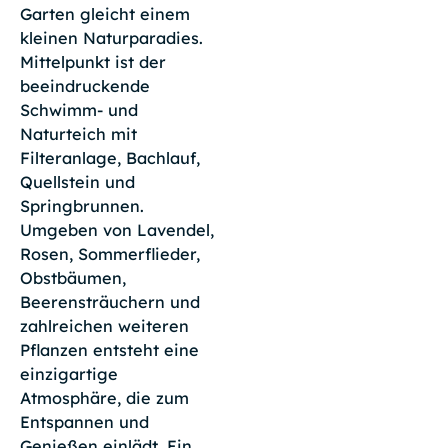
Garten gleicht einem
kleinen Naturparadies.
Mittelpunkt ist der
beeindruckende
Schwimm- und
Naturteich mit
Filteranlage, Bachlauf,
Quellstein und
Springbrunnen.
Umgeben von Lavendel,
Rosen, Sommerflieder,
Obstbäumen,
Beerensträuchern und
zahlreichen weiteren
Pflanzen entsteht eine
einzigartige
Atmosphäre, die zum
Entspannen und
Genießen einlädt. Ein