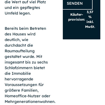
die Wert auf viel Platz
SENDEN
und ein gepflegtes
3,57
Umfeld legen.
Käufer­
%
provision:
inkl.
MwSt.
Bereits beim Betreten
des Hauses wird
deutlich, wie
durchdacht die
Raumaufteilung
gestaltet wurde. Mit
insgesamt bis zu sechs
Schlafzimmern bietet
die Immobilie
hervorragende
Voraussetzungen für
größere Familien,
Homeoffice-Nutzer oder
Mehrgenerationenwohnen.