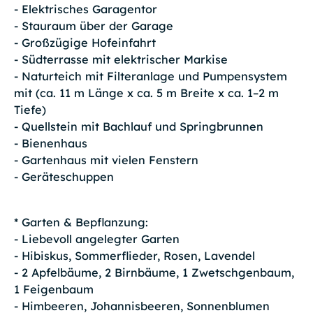
- Elektrisches Garagentor
- Stauraum über der Garage
- Großzügige Hofeinfahrt
- Südterrasse mit elektrischer Markise
- Naturteich mit Filteranlage und Pumpensystem
mit (ca. 11 m Länge x ca. 5 m Breite x ca. 1–2 m
Tiefe)
- Quellstein mit Bachlauf und Springbrunnen
- Bienenhaus
- Gartenhaus mit vielen Fenstern
- Geräteschuppen
* Garten & Bepflanzung:
- Liebevoll angelegter Garten
- Hibiskus, Sommerflieder, Rosen, Lavendel
- 2 Apfelbäume, 2 Birnbäume, 1 Zwetschgenbaum,
1 Feigenbaum
- Himbeeren, Johannisbeeren, Sonnenblumen