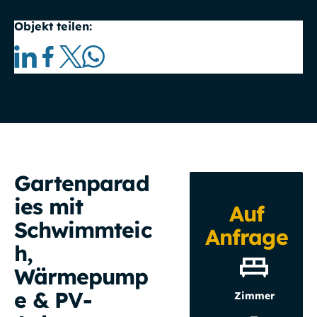
Objekt teilen:
Gartenparad
ies mit
Auf
Schwimmteic
Anfrage
h,
Wärmepump
e & PV-
Zimmer