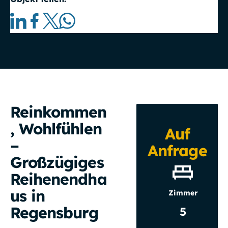
Reinkommen
, Wohlfühlen
Auf
–
Anfrage
Großzügiges
Reihenendha
us in
Zimmer
Regensburg
5