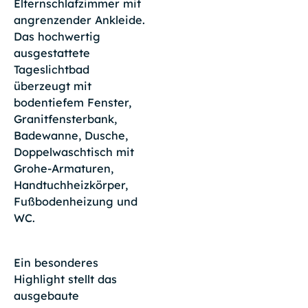
Elternschlafzimmer mit
angrenzender Ankleide.
Das hochwertig
ausgestattete
Tageslichtbad
überzeugt mit
bodentiefem Fenster,
Granitfensterbank,
Badewanne, Dusche,
Doppelwaschtisch mit
Grohe-Armaturen,
Handtuchheizkörper,
Fußbodenheizung und
WC.
Ein besonderes
Highlight stellt das
ausgebaute