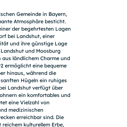
llischen Gemeinde in Bayern,
mante Atmosphäre besticht.
 einer der begehrtesten Lagen
orf bei Landshut, einer
lität und ihre günstige Lage
en Landshut und Moosburg
on aus ländlichem Charme und
92 ermöglicht eine bequeme
er hinaus, während die
sanften Hügeln ein ruhiges
bei Landshut verfügt über
wohnern ein komfortables und
et eine Vielzahl von
und medizinischen
recken erreichbar sind. Die
 reichem kulturellem Erbe,