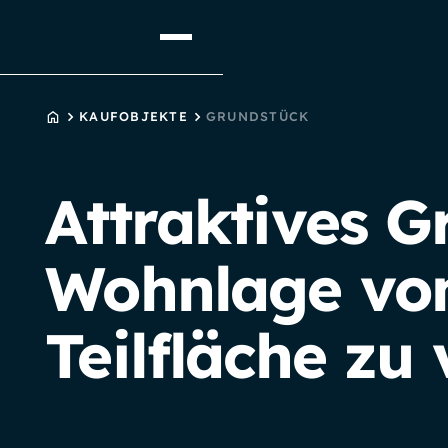
STARTSEITE
KAUFOBJEKTE
GRUNDSTÜCK
Attraktives G
Wohnlage von
Teilfläche zu