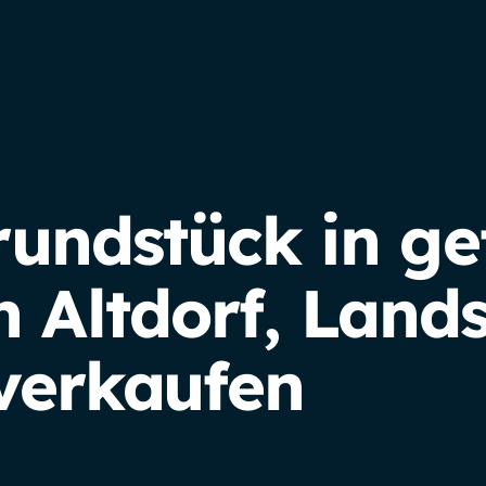
rundstück in ge
 Altdorf, Lands
 verkaufen