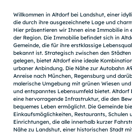
Willkommen in Altdorf bei Landshut, einer idy
die durch ihre ausgezeichnete Lage und char
Hier präsentieren wir Ihnen eine Immobilie in
der Region. Die Immobilie befindet sich in Altd
Gemeinde, die für ihre erstklassige Lebensqua
bekannt ist. Strategisch zwischen den Städt
gelegen, bietet Altdorf eine ideale Kombinati
urbaner Anbindung. Die Nähe zur Autobahn A
Anreise nach München, Regensburg und darüb
malerische Umgebung mit grünen Wiesen und 
und entspanntes Lebensumfeld bietet. Altdorf 
eine hervorragende Infrastruktur, die den Be
bequemes Leben ermöglicht. Die Gemeinde biet
Einkaufsmöglichkeiten, Restaurants, Schulen 
Einrichtungen, die alle innerhalb kurzer Fahrst
Nähe zu Landshut, einer historischen Stadt mit