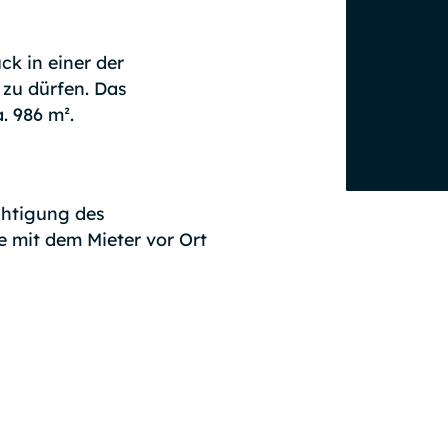
ck in einer der
zu dürfen. Das
. 986 m².
chtigung des
 mit dem Mieter vor Ort