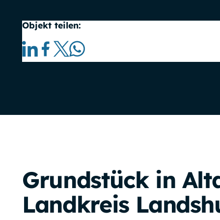
Objekt teilen:
Grundstück in Altd
Landkreis Landsh