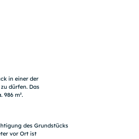
ck in einer der
zu dürfen. Das
. 986 m².
ichtigung des Grundstücks
er vor Ort ist