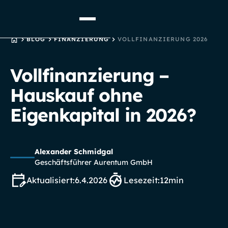
STARTSEITE
BLOG
FINANZIERUNG
VOLLFINANZIERUNG 2026
Vollfinanzierung –
Hauskauf ohne
Eigenkapital in 2026?
Alexander Schmidgal
Geschäftsführer Aurentum GmbH
Aktualisiert:
6.4.2026
Lesezeit:
12
min