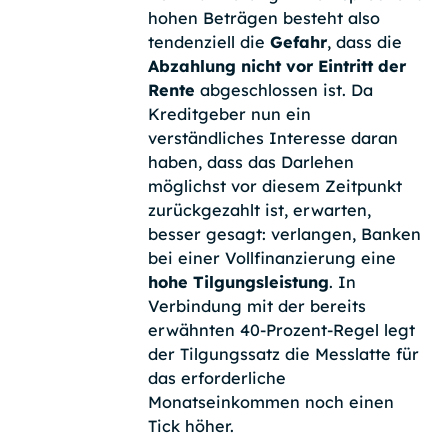
hohen Beträgen besteht also
tendenziell die
Gefahr
, dass die
Abzahlung nicht vor Eintritt der
Rente
abgeschlossen ist. Da
Kreditgeber nun ein
verständliches Interesse daran
haben, dass das Darlehen
möglichst vor diesem Zeitpunkt
zurückgezahlt ist, erwarten,
besser gesagt: verlangen, Banken
bei einer Vollfinanzierung eine
hohe Tilgungsleistung
. In
Verbindung mit der bereits
erwähnten 40-Prozent-Regel legt
der Tilgungssatz die Messlatte für
das erforderliche
Monatseinkommen noch einen
Tick höher.