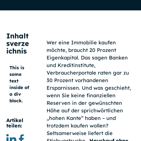
Inhalt
sverze
Wer eine Immobilie kaufen
ichnis
möchte, braucht 20 Prozent
Eigenkapital. Das sagen Banken
und Kreditinstitute,
This is
Verbraucherportale raten gar zu
some
30 Prozent vorhandenen
text
Ersparnissen. Und was geschieht,
inside of
a div
wenn Sie keine finanziellen
block.
Reserven in der gewünschten
Höhe auf der sprichwörtlichen
„hohen Kante“ haben – und
Artikel
trotzdem kaufen wollen?
teilen:
Seltsamerweise liefert die
Stichwortsuche „
Hauskauf ohne