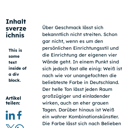
Inhalt
sverze
Über Geschmack lässt sich
ichnis
bekanntlich nicht streiten. Schon
gar nicht, wenn es um den
persönlichen Einrichtungsstil und
This is
die Einrichtung der eigenen vier
some
Wände geht. In einem Punkt sind
text
sich jedoch fast alle einig: Weiß ist
inside of
a div
nach wie vor unangefochten die
block.
beliebteste Farbe in Deutschland.
Der helle Ton lässt jeden Raum
großzügiger und einladender
Artikel
wirken, auch an eher grauen
teilen:
Tagen. Darüber hinaus ist Weiß
ein wahrer Kombinationskünstler.
Die Farbe lässt sich nach Belieben