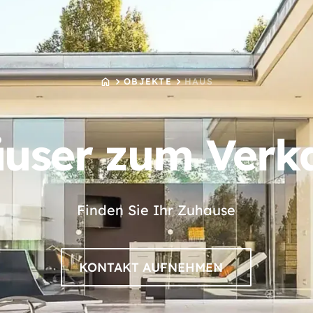
STARTSEITE
OBJEKTE
HAUS
user zum Verk
Finden Sie Ihr Zuhause
KONTAKT AUFNEHMEN