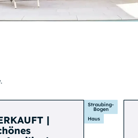
.
Straubing-
Bogen
ERKAUFT |
Haus
chönes