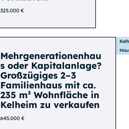
325.000 €
Kel
Hau
Mehrgenerationenhau
s oder Kapitalanlage?
Großzügiges 2–3
Familienhaus mit ca.
235 m² Wohnfläche in
Kelheim zu verkaufen
645.000 €