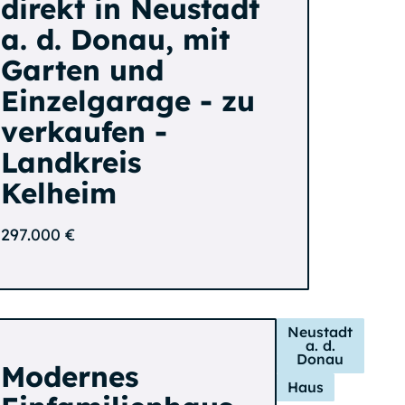
direkt in Neustadt
a. d. Donau, mit
Garten und
Einzelgarage - zu
verkaufen -
Landkreis
Kelheim
297.000 €
Neustadt
a. d.
Donau
Modernes
Haus