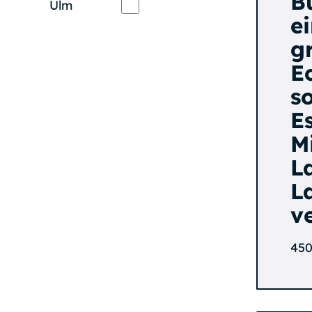
B
Ulm
e
g
E
so
E
M
L
L
v
450