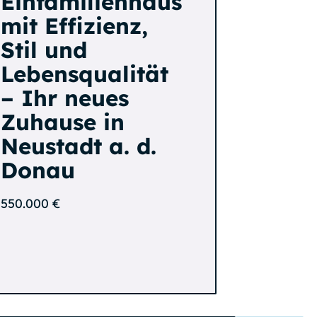
Einfamilienhaus
mit Effizienz,
Stil und
Lebensqualität
– Ihr neues
Zuhause in
Neustadt a. d.
Donau
550.000 €