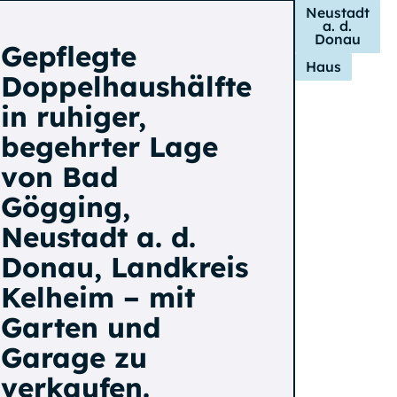
Neustadt
a. d.
Donau
Gepflegte
Haus
Doppelhaushälfte
in ruhiger,
begehrter Lage
von Bad
Gögging,
Neustadt a. d.
Donau, Landkreis
Kelheim – mit
Garten und
Garage zu
verkaufen.